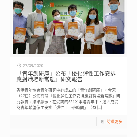
27/09/2020
「青年創研庫」公布「優化彈性工作安排
應對職場新常態」研究報告
香港青年協會青年研究中心成立的「青年創研庫」，今天
（27日）公布有關「優化彈性工作安排應對職場新常態」研
究報告。結果顯示，在受訪的521名本港青年中，逾四成受
訪青年希望僱主安排「彈性上下班時間」（43
[…]
閱讀更多