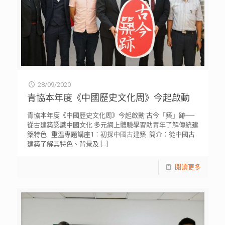
28/09/2020
青協本年度《中國歷史文化周》今起啟動
青協本年度《中國歷史文化周》今起啟動 古今「築」跡──
從古建築認識中國文化 多元網上體驗學習助青年了解傳統建
築特色 重温專題講座1︰初探中國古建築 簡介︰從中國古
建築了解其特色、背景及
[…]
閱讀更多