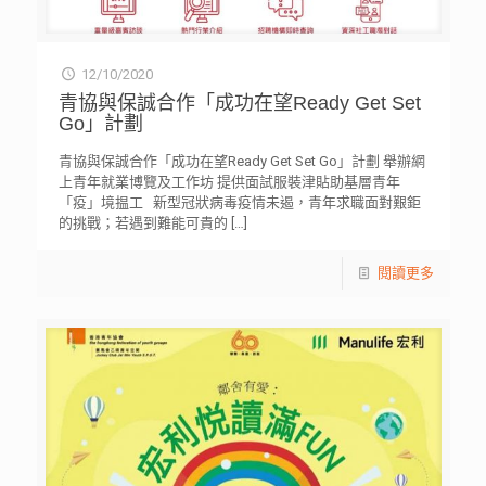
12/10/2020
青協與保誠合作「成功在望Ready Get Set
Go」計劃
青協與保誠合作「成功在望Ready Get Set Go」計劃 舉辦網
上青年就業博覽及工作坊 提供面試服裝津貼助基層青年
「疫」境揾工 新型冠狀病毒疫情未遏，青年求職面對艱鉅
的挑戰；若遇到難能可貴的
[…]
閱讀更多