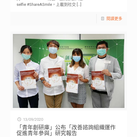
selfie #ShareASmile，上載到社交
[…]
閱讀更多
13/09/2020
「青年創研庫」公布「改善諮詢組織運作
促進青年參與」研究報告