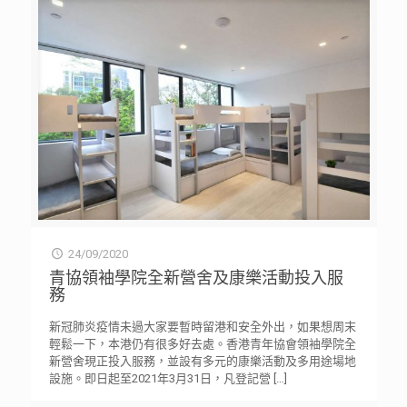
24/09/2020
青協領袖學院全新營舍及康樂活動投入服
務
新冠肺炎疫情未過大家要暫時留港和安全外出，如果想周末
輕鬆一下，本港仍有很多好去處。香港青年協會領袖學院全
新營舍現正投入服務，並設有多元的康樂活動及多用途場地
設施。即日起至2021年3月31日，凡登記營
[…]