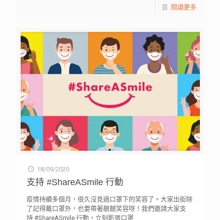
閱讀更多
18/09/2020
支持 #ShareASmile 行動
疫情持續多個月，很久沒見過口罩下的笑容了。大家出街除
了記得戴口罩外，也要帶著靚靚笑容呀！我們邀請大家支
持 #ShareASmile 行動，立刻影張口罩