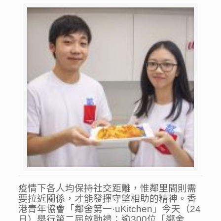
疫情下各人均保持社交距離，惟鄰里間則需
要拉近關係，才能發揮守望相助的精神。香
港青年協會「鄰舍第一·uKitchen」今天（24
日）舉行第二屆啟動禮；逾300位「鄰舍