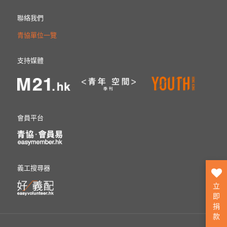
聯絡我們
青協單位一覽
支持媒體
會員平台
義工搜尋器
立
即
捐
款