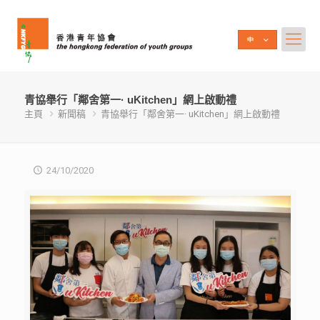
青協舉行「鄰舍第一· uKitchen」網上啟動禮
主頁
新聞稿
青協舉行「鄰舍第一· uKitchen」網上啟動禮
24/10/2020