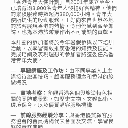
「香港青年大使計劃」自2001年成立至今，
已培育逾3,900名青年人發揚好客精神，他們
的累積服務時數超過380,000小時。青年大
使所提供的殷勤服務，正好向來自世界各地
的旅客展現香港的熱情，令他們感到賓至如
歸，也為本港旅遊業作出不可或缺的貢獻。
本計劃的參加者將於今年暑假參與以下培訓
活動，以學習有效推廣香港的知識及技能。
完成培訓及表現理想的參加者將獲委任為香
港青年大使。
—
專題講座及工作坊：
由不同專業人士主
講接待旅客技巧、顧客服務理念和香港的旅
遊概況
—
實地考察：
參觀香港各個與旅遊特色相
關的團體或景點，如歷史文物、文娛藝術、
環境保育，以及優質顧客服務機構
—
前線服務經驗分享：
與香港優質顧客服
務協會的會員機構代表會面及交流，學習良
好的實務典範