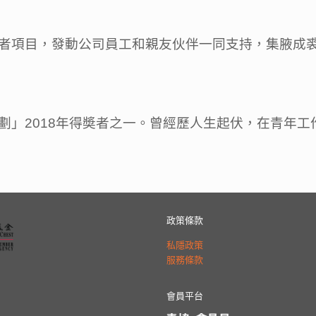
者項目，發動公司員工和親友伙伴一同支持，集腋成
劃」2018年得奬者之一。曾經歷人生起伏，在青年
政策條款
私隱政策
服務條款
會員平台