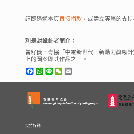
請即透過本頁
直接捐款
，或建立專屬的支持
利是封設計者簡介：
曾籽儀，青協「中電新世代．新動力獎勵計
上的圖案即其作品之一。
Facebook
WhatsApp
Line
WeChat
Email
支持媒體