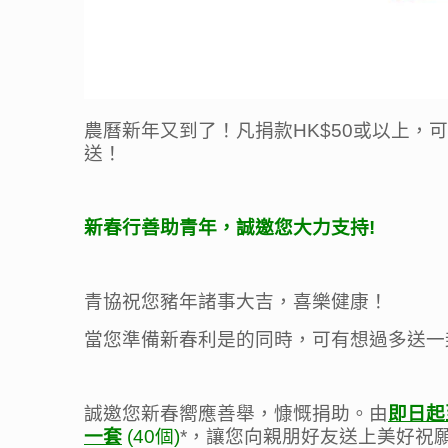
農曆新年又到了！凡捐款HK$50或以上
送！
新春行善助青年，誠邀您大力支持
!
青協祝您豬年諸事大吉，喜樂健康！
當您準備新春利是的同時，可有想過多送一
誠邀您新春嚮應善舉，慷慨捐助。由
即日起
一套
(40個)
*，讓您向親朋好友送上美好祝