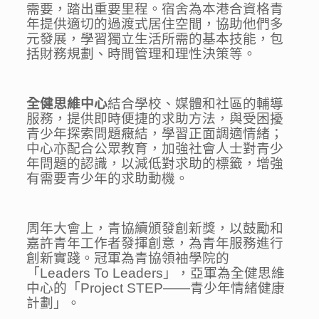
需要，踏出重要里程。宿舍為本港合資格青
年提供適切的過渡式居住空間，協助他們多
元發展，學習獨立生活所需的基本技能，包
括財務規劃、時間管理和理性決策等。
全健思維中心
結合學校、媒體和社區的輔導
服務，提供即時便捷的求助方法，與受困擾
青少年探索問題癥結，學習正面調適情緒；
中心亦配合公眾教育，加強社會人士對青少
年問題的認識，以減低對求助的標籤，增強
有需要青少年的求助動機。
周年大會上，青協續頒發創新獎，以鼓勵和
嘉許青年工作者發揮創意，為青年服務進行
創新實踐。冠軍為青協領袖學院的
「Leaders To Leaders」，亞軍為全健思維
中心的「Project STEP——青少年情緒健康
計劃」。