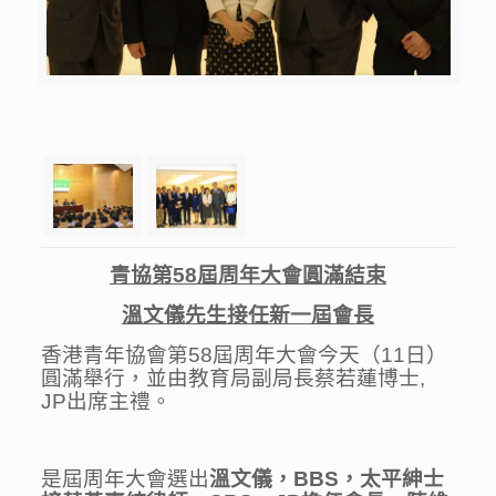
青協第
58
屆周年大會圓滿結束
溫文儀先生接任新一屆會長
香港青年協會第58屆周年大會今天（11日）
圓滿舉行，並由教育局副局長蔡若蓮博士,
JP出席主禮。
是屆周年大會選出
溫文儀，
BBS
，
太平紳士