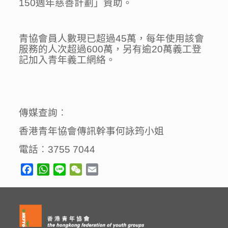
150週年慈善計劃」資助。
青協會員人數現已超過45萬，每年使用該會
服務的人次超過600萬，另有逾20萬義工登
記加入青年義工網絡。
傳媒查詢︰
香港青年協會傳訊幹事何詠筠小姐
電話︰3755 7044
Facebook
WhatsApp
Line
WeChat
Email