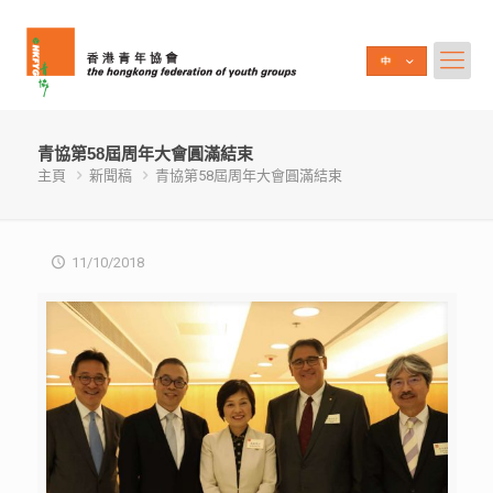
青協第58屆周年大會圓滿結束
主頁
新聞稿
青協第58屆周年大會圓滿結束
11/10/2018