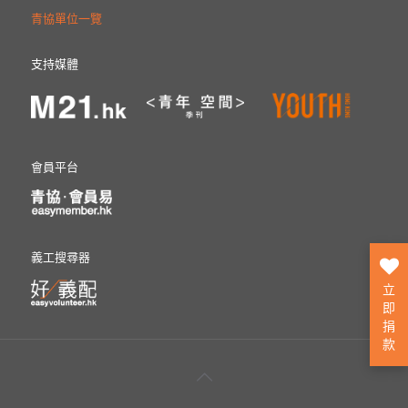
青協單位一覽
支持媒體
會員平台
義工搜尋器
立
即
捐
款