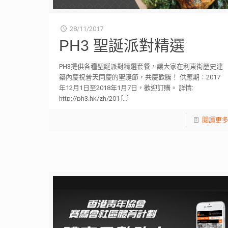
28/11/2017
PH3 聖誕派對精選
PH3提供各種聖誕派對精選套餐，讓大家在利東街歷史建
築內慶祝普天同慶的聖誕節，共慶歡騰！ 供應期︰2017
年12月1日至2018年1月7日，歡迎訂購。 詳情:
http://ph3.hk/zh/201
[…]
閱讀更