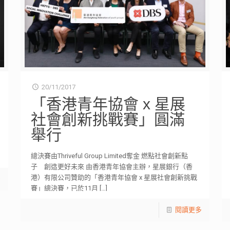
20/11/2017
「香港青年協會 x 星展
社會創新挑戰賽」圓滿
舉行
總決賽由Thriveful Group Limited奪金 燃點社會創新點
子 創造更好未來 由香港青年協會主辦，星展銀行（香
港）有限公司贊助的「香港青年協會 x 星展社會創新挑戰
多
賽」總決賽，已於11月
[…]
閱讀更多