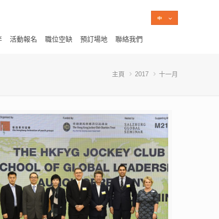
伴
活動報名
職位空缺
預訂場地
聯絡我們
主頁
2017
十一月