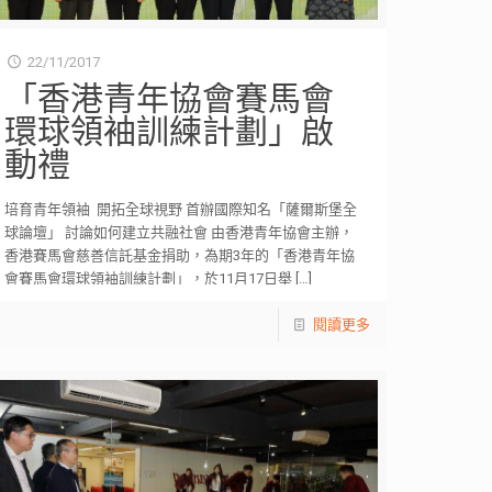
22/11/2017
「香港青年協會賽馬會
環球領袖訓練計劃」啟
動禮
培育青年領袖 開拓全球視野 首辦國際知名「薩爾斯堡全
球論壇」 討論如何建立共融社會 由香港青年協會主辦，
香港賽馬會慈善信託基金捐助，為期3年的「香港青年協
會賽馬會環球領袖訓練計劃」，於11月17日舉
[…]
閱讀更多