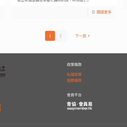
發出充滿旋轉及多變化轉向的球，在坊間
[…]
多
閱讀更多
1
2
下一頁
政策條款
私隱政策
服務條款
會員平台