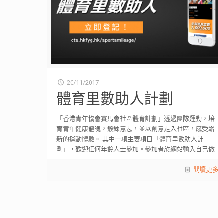
20/11/2017
體育里數助人計劃
「香港青年協會賽馬會社區體育計劃」透過團隊運動，培
育青年健康體魄，鍛鍊意志，並以創意走入社區，感受嶄
新的運動體驗。 其中一項主要項目「體育里數助人計
劃」，歡迎任何年齡人士參加。參加者於網站輸入自己做
運
[…]
閱讀更