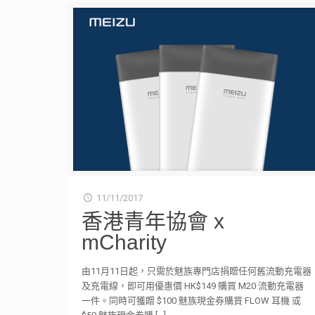
11/11/2017
香港青年協會 x
mCharity
由11月11日起，只需於魅族專門店捐贈任何舊流動充電器
及充電線，即可用優惠價 HK$149 購買 M20 流動充電器
一件。同時可獲贈 $100 魅族現金券購買 FLOW 耳機 或