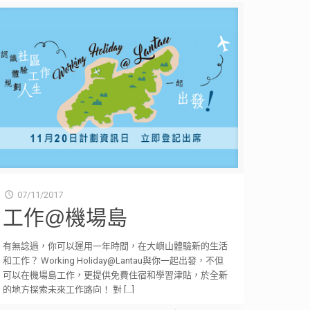
07/11/2017
工作@機場島
有無諗過，你可以運用一年時間，在大嶼山體驗新的生活
和工作？ Working Holiday@Lantau與你一起出發，不但
可以在機場島工作，更提供免費住宿和學習津貼，於全新
的地方探索未來工作路向！ 對
[…]