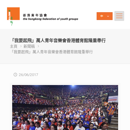
「我要起飛」萬人青年音樂會香港體育館隆重舉行
主頁
新聞稿
「我要起飛」萬人青年音樂會香港體育館隆重舉行
26/06/2017