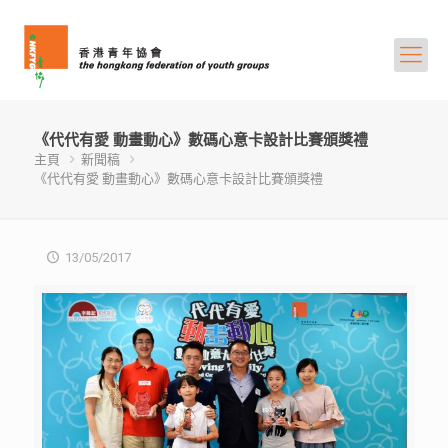
《代代有愛 動畫動心》數碼心意卡設計比賽頒獎禮
主頁
新聞稿
《代代有愛 動畫動心》數碼心意卡設計比賽頒獎禮
13/05/2017