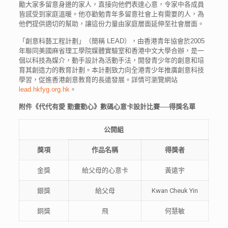
勵大家多留意身邊的家人，直接向他們表達心意，令家中各成員
皆感受到家庭溫暖。他亦勸勉青年多留意社會上有需要的人，為
他們提供適切的幫助，讓這份力量由家庭層面延伸至社會層面。
「創意科藝工程計劃」（簡稱 LEAD），由香港青年協會於2005
年聯同美國麻省理工學院媒體實驗室和香港中文大學合辦，是一
個以科技為媒介，動手設計為活動手法，開發青少年的創意和培
育其創造力的教育計劃。本計劃致力向全港青少年推廣創意科技
學習，促進香港創意教育的長遠發展。詳情可瀏覽網站
lead.hkfyg.org.hk
。
附件
《代代有愛
動畫動心》數碼心意卡設計比賽
──
得獎名單
公開
組
獎項
作品
名稱
得獎者
金獎
給父母的心意卡
黃遠宇
銀獎
給父母
Kwan Cheuk Yin
銅獎
飛
何慧敏