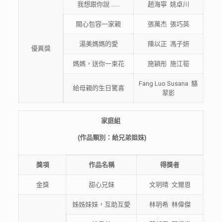
我想跟你說 ……
趙海寧 姚卓川
關心包容一家親
張萬杰 張巧英
湯美媽媽的愛
陳以正 馮子妍
優異獎
媽媽，送你一束花
施穎彤 施江筍
Fang Luo Susana 駱
給母親的生日驚喜
翠影
家庭
組
(
作品類別：給兄弟姐妹
)
獎項
作品
名稱
得獎者
金獎
甜心兄妹
文玥晴 文爾恩
姊姊妹妹，互助互愛
林玥希 林偉傑