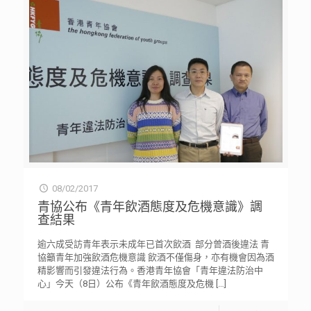
08/02/2017
青協公布《青年飲酒態度及危機意識》調
查結果
逾六成受訪青年表示未成年已首次飲酒 部分曾酒後違法 青
協籲青年加強飲酒危機意識 飲酒不僅傷身，亦有機會因為酒
精影響而引發違法行為。香港青年協會「青年違法防治中
心」今天（8日）公布《青年飲酒態度及危機
[…]