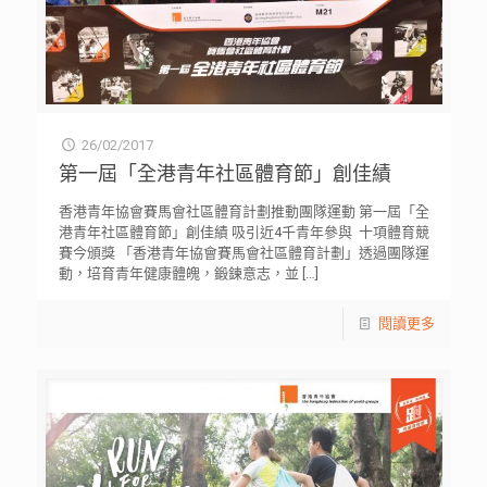
26/02/2017
第一屆「全港青年社區體育節」創佳績
香港青年協會賽馬會社區體育計劃推動團隊運動 第一屆「全
港青年社區體育節」創佳績 吸引近4千青年參與 十項體育競
賽今頒獎 「香港青年協會賽馬會社區體育計劃」透過團隊運
動，培育青年健康體魄，鍛鍊意志，並
[…]
閱讀更多