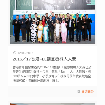
12/02/2017
2016／17香港FLL創意機械人大賽
香港青年協會主辦的2016／17香港FLL創意機械人大賽已於
昨天(11日)順利舉行。今年主題為「動」「人」大聯盟，近
600位來自50間中學、小學及青少年機構的學生代表競逐全
場總冠軍。隊伍須運用創意，設
[…]
閱讀更多