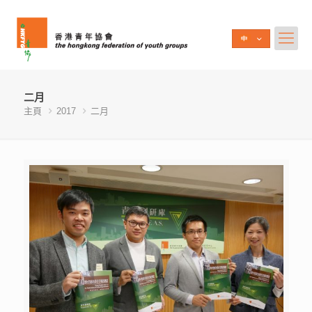
二月
主頁
2017
二月