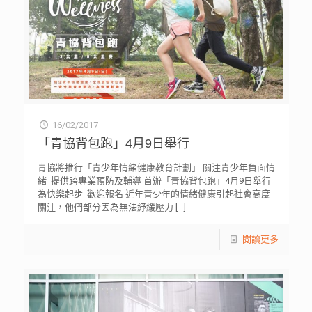
16/02/2017
「青協背包跑」4月9日舉行
青協將推行「青少年情緒健康教育計劃」 關注青少年負面情
緒 提供跨專業預防及輔導 首辦「青協背包跑」4月9日舉行
為快樂起步 歡迎報名 近年青少年的情緒健康引起社會高度
關注，他們部分因為無法紓緩壓力
[…]
閱讀更多