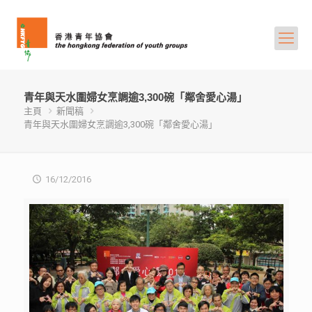
青年與天水圍婦女烹調逾3,300碗「鄰舍愛心湯」
主頁
新聞稿
青年與天水圍婦女烹調逾3,300碗「鄰舍愛心湯」
16/12/2016