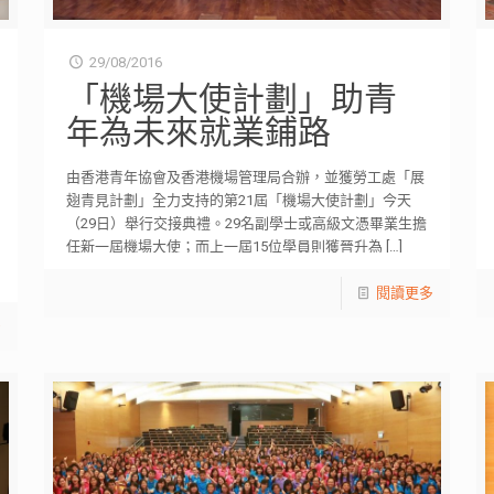
29/08/2016
「機場大使計劃」助青
年為未來就業鋪路
由香港青年協會及香港機場管理局合辦，並獲勞工處「展
翅青見計劃」全力支持的第21屆「機場大使計劃」今天
（29日）舉行交接典禮。29名副學士或高級文憑畢業生擔
任新一屆機場大使；而上一屆15位學員則獲晉升為
[…]
閱讀更多
多