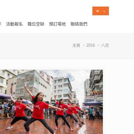
伴
活動報名
職位空缺
預訂場地
聯絡我們
主頁
2016
八月