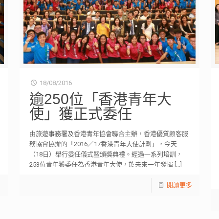
18/08/2016
逾250位「香港青年大
使」獲正式委任
由旅遊事務署及香港青年協會聯合主辦，香港優質顧客服
務協會協辦的「2016／17香港青年大使計劃」，今天
（18日）舉行委任儀式暨頒獎典禮。經過一系列培訓，
253位青年獲委任為香港青年大使，於未來一年發揮
[…]
多
閱讀更多