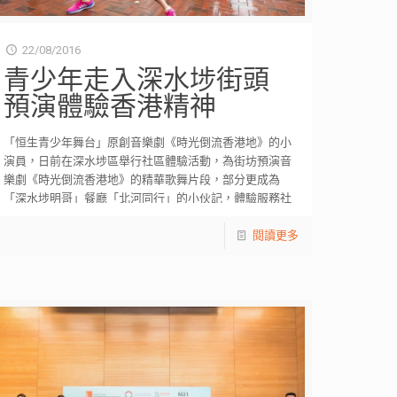
22/08/2016
青少年走入深水埗街頭
預演體驗香港精神
「恒生青少年舞台」原創音樂劇《時光倒流香港地》的小
演員，日前在深水埗區舉行社區體驗活動，為街坊預演音
樂劇《時光倒流香港地》的精華歌舞片段，部分更成為
「深水埗明哥」餐廳「北河同行」的小伙記，體驗服務社
區
[…]
閱讀更多