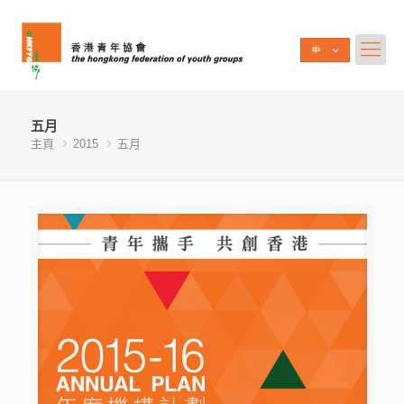
五月
主頁
2015
五月