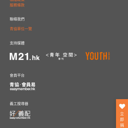
服務條款
聯絡我們
青協單位一覽
支持媒體
會員平台
義工搜尋器
立
即
捐