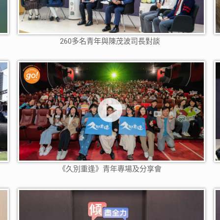
260多名青年與陳茂波司長對談
《久別重逢》青年專場及分享會