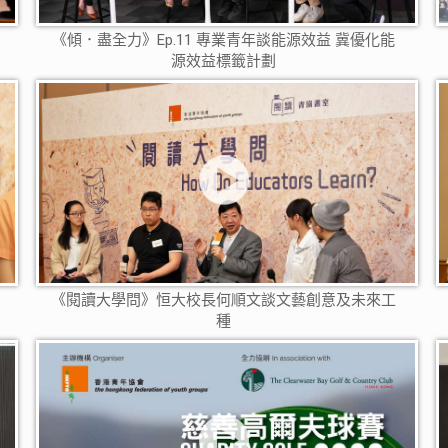
《傾．盡全力》Ep.11 專業青年談能源效益 冀優化能
源效益標籤計劃
《閱讀大學問》恒大校長何順文談文藝創意及未來工
種