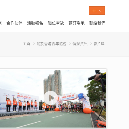
務
合作伙伴
活動報名
職位空缺
預訂場地
聯絡我們
主頁
關於香港青年協會
傳媒資訊
影片區