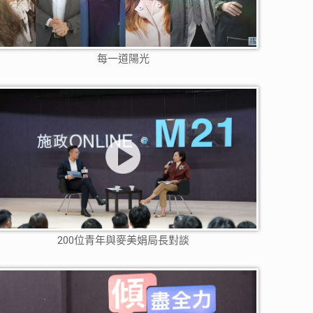
每一道陽光
200位青年與麥美娟局長對談