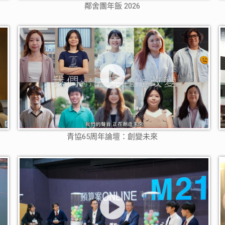
鄰舍團年飯 2026
青協65周年論壇：創變未來