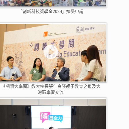
「創新科技獎學金2024」接受申請
《閱讀大學問》教大校長張仁良談親子教育之道及大
灣區學習交流