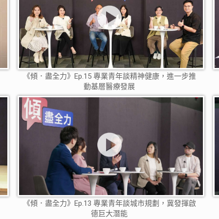
《傾．盡全力》Ep.15 專業青年談精神健康，進一步推
動基層醫療發展
《傾．盡全力》Ep.13 專業青年談城市規劃，冀發揮啟
德巨大潛能