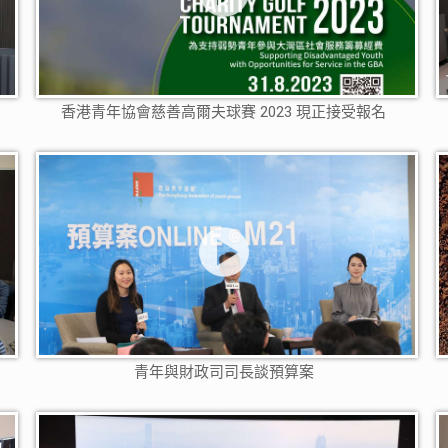
回
香港青年協會慈善高爾夫球賽 2023 現正接受報名
青年與財政司司長談預算案