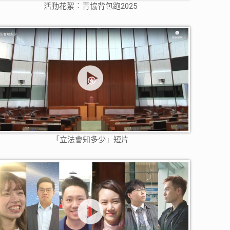
活動花絮︰青協背包跑2025
「立法會知多少」短片