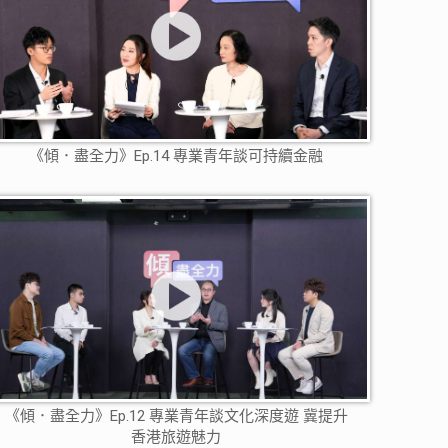
《傾．盡全力》Ep.14 專業青年談可持續金融
《傾．盡全力》Ep.12 專業青年談文化深度遊 冀提升
香港旅遊魅力