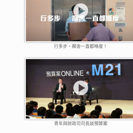
行多步，鄰舍一直都喺度！
青年與財政司司長談預算案