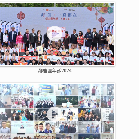
鄰舍團年飯2024