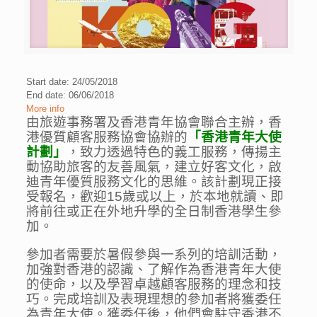
Start date: 24/05/2018
End date: 06/06/2018
More info
由旅遊事務署及香港青年協會聯合主辦，香
港優質顧客服務協會協辦的
「香港青年大使
計劃」
，致力透過特色的義工服務，傳揚主
動協助旅客的友善風氣，建立好客文化，啟
迪青年優質服務文化的思維。該計劃現正接
受報名，歡迎15歲或以上，於本地就讀、即
將前往或正在外地升學的全日制香港學生參
加。
參加者需要於暑假參與一系列的培訓活動，
加強對香港的認識、了解作為香港青年大使
的使命，以及學習卓越顧客服務的理念和技
巧。完成培訓及表現理想的參加者將獲委任
為青年大使。獲委任後，他們會駐守香港不