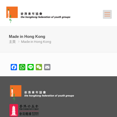
Made in Hong Kong
主頁
Made in Hong Kong
Facebook
WhatsApp
Line
WeChat
Email