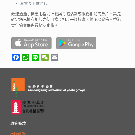
瀏覽及上載照片
歡迎透過手機應用程式上載與青協活動或服務相關的照片。請先
確定您已擁有相片之使用權；相片一經核實，將予以發佈。香港
青年協會保留最終決定權。
Facebook
WhatsApp
Line
WeChat
Email
政策條款
私隱政策