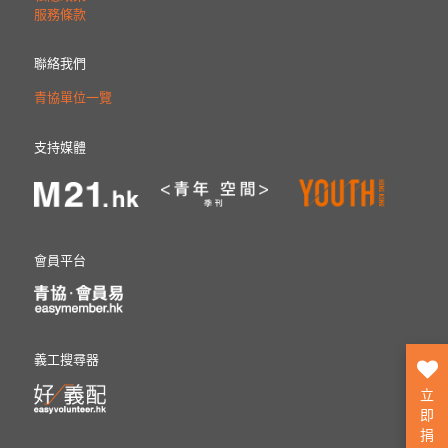
服務條款
聯絡我們
青協單位一覽
支持媒體
會員平台
義工搜尋器
立
即
捐