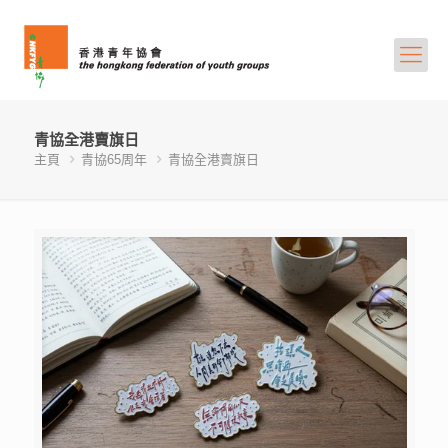
青協全港賣旗日
主頁
青協65周年
青協全港賣旗日