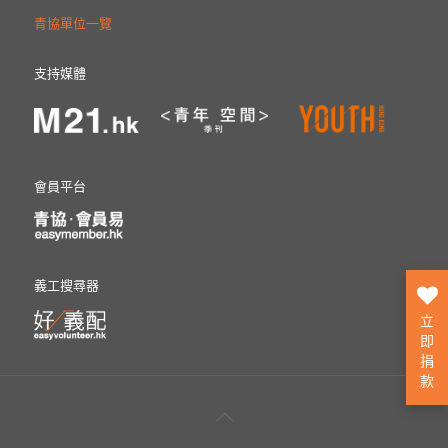
青協單位一覽
支持媒體
會員平台
義工搜尋器
立
即
捐
款