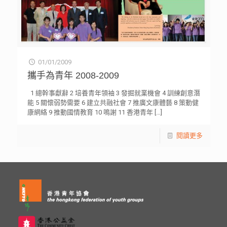
01/01/2009
攜手為青年 2008-2009
1 總幹事獻辭 2 培養青年領袖 3 發掘就業機會 4 訓練創意潛
能 5 關懷弱勢需要 6 建立共融社會 7 推廣文康體藝 8 策動健
康網絡 9 推動國情教育 10 鳴謝 11 香港青年
[…]
閱讀更多