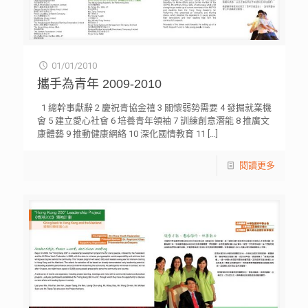
01/01/2010
攜手為青年 2009-2010
1 總幹事獻辭 2 慶祝青協金禧 3 關懷弱勢需要 4 發掘就業機
會 5 建立愛心社會 6 培養青年領袖 7 訓練創意潛能 8 推廣文
康體藝 9 推動健康網絡 10 深化國情教育 11
[…]
閱讀更多