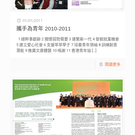
01/01/2011
攜手為青年 2010-2011
1 總幹事獻辭 2 關懷弱勢需要 3 連繫新一代 4 發掘就業機會
5 建立愛心社會 6 支援萃萃學子 7 培養青年領袖 8 訓練創意
潛能 9 推廣文康體藝 10 嗚謝 11 香港青年協
[…]
閱讀更多