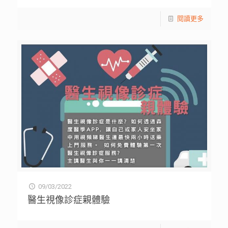
閱讀更多
09/03/2022
醫生視像診症親體驗