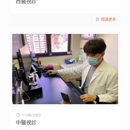
西醫視診
閱讀更多
11/03/2022
中醫視診