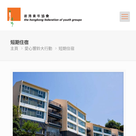
短期住宿
主頁
愛心響鈴大行動
短期住宿