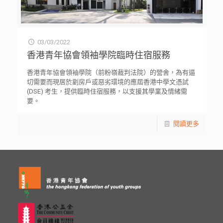
03/03/2022
香港青年協會領袖學院臨時住宿服務
香港青年協會領袖學院（前粉嶺裁判法院）的營舍，為有逼
切需要而現居於劏房戶或惡劣環境的應屆香港中學文憑試
(DSE) 考生，提供臨時住宿服務，以支援其學業及情緒需
要。
閱讀更多