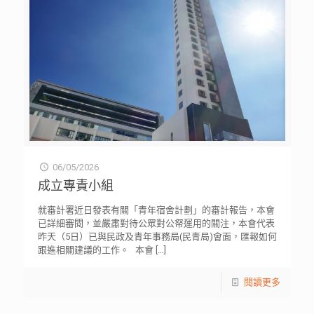
06/05/2026
成立專責小組
就審計署近日發表有關「青年宿舍計劃」的審計報告，本會
已詳細審閱，並嚴肅對待公眾對公帑運用的關注，本會代表
昨天（5日）已與民政及青年事務局(民青局)會面，匯報如何
跟進相關建議的工作。 本會
[…]
閱讀更多