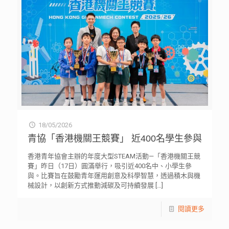
18/05/2026
青協「香港機關王競賽」 近400名學生參與
香港青年協會主辦的年度大型STEAM活動—「香港機關王競
賽」昨日（17日）圓滿舉行，吸引近400名中、小學生參
與。比賽旨在鼓勵青年運用創意及科學智慧，透過積木與機
械設計，以創新方式推動減碳及可持續發展
[…]
閱讀更多