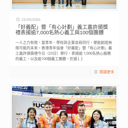
23/05/2026
「好義配」暨「有心計劃」義工嘉許頒獎
禮表揚逾7,000名熱心義工與100個團體
一人之力有限，當青年、學校與企業並肩同行，便能創造無
限可能的未來。香港青年協會「好義配」暨「有心計劃」義
工嘉許頒獎禮今日（23日）舉行，表揚逾 7,000名熱心服務
的義工，以及逾100個義工團體，於過
[…]
閱讀更多