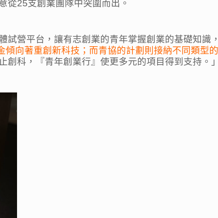
意從25支創業團隊中突圍而出。
體試營平台，讓有志創業的青年掌握創業的基礎知識
金傾向著重創新科技；而青協的計劃則接納不同類型
止創科，『青年創業行』使更多元的項目得到支持。