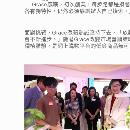
──Grace感嘆，初次創業，每步路都是
各有獨特性，仍然必須靠創辦人自己摸索。
面對挑戰，Grace憑藉熱誠堅持下去，
會不斷進步。」隨著Grace改變市場營銷策
種植體驗，是網上購物平台的低廉商品無可