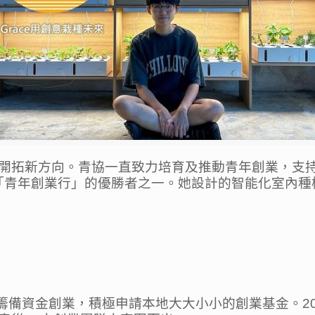
開拓新方向。青協一直致力培育及推動青年創業，支
om，是「青年創業行」的優勝者之一。她設計的智能化室
籌備資金創業，積極申請本地大大小小的創業基金。2025