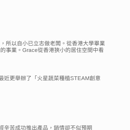
」，所以自小已立志做老闆。從香港大學畢業
的事業。Grace從香港狹小的居住空間中看
；最近更舉辦了「火星蔬菜種植STEAM創意
；幾經辛苦成功推出產品，銷情卻不似預期