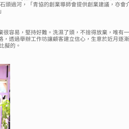
摸著石頭過河，「青協的創業導師會提供創業建議，亦
」
「放棄很容易，堅持好難。洗濕了頭，不捨得放棄，唯有
略，透過舉辦工作坊讓顧客建立信心，生意於近月逐漸有起色
比擬的。