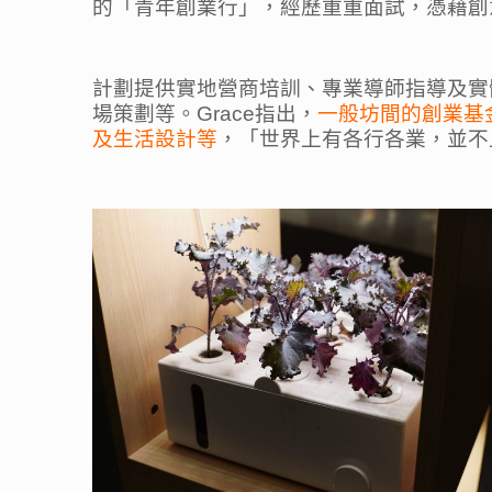
的「青年創業行」，經歷重重面試，憑藉創
計劃提供實地營商培訓、專業導師指導及實
場策劃等。Grace指出，
一般坊間的創業基
及生活設計等
，「世界上有各行各業，並不