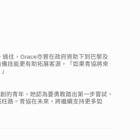
。過往，Grace亦曾在政府資助下到巴黎及
裝備技能更有助拓展客源，「如果青協將來
。」
初創的青年，她認為要勇敢踏出第一步嘗試，
冤枉路。青協在未來，將繼續支持更多如