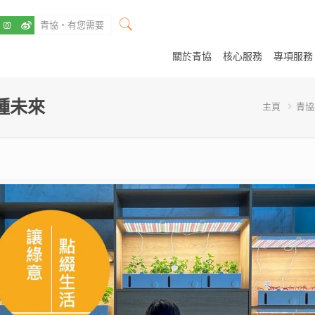
關於青協
核心服務
專項服務
種未來
主頁
青協