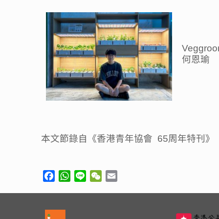
Veggr
何恩瑜
本文節錄自《香港青年協會 65周年特刊》
Facebook
WhatsApp
Line
WeChat
Email