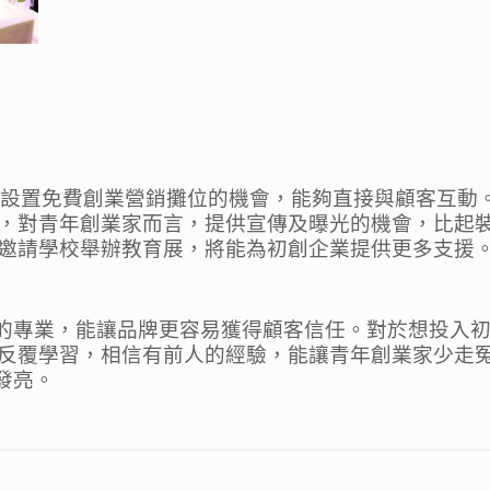
Box設置免費創業營銷攤位的機會，能夠直接與顧客互動
，對青年創業家而言，提供宣傳及曝光的機會，比起
邀請學校舉辦教育展，將能為初創企業提供更多支援
自己的專業，能讓品牌更容易獲得顧客信任。對於想投入
反覆學習，相信有前人的經驗，能讓青年創業家少走
發亮。