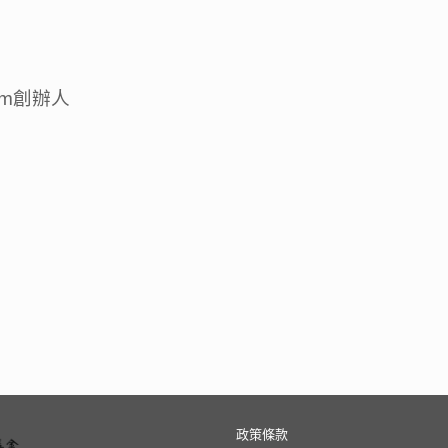
oom創辦人
政策條款