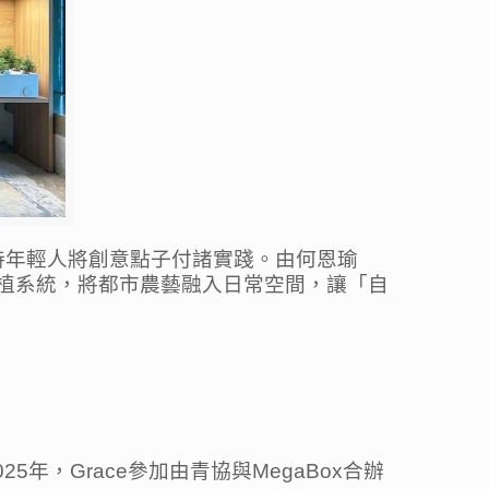
持年輕人將創意點子付諸實踐。由何恩瑜
內種植系統，將都市農藝融入日常空間，讓「自
年，Grace參加由青協與MegaBox合辦