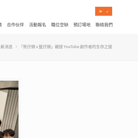
務
合作伙伴
活動報名
職位空缺
預訂場地
聯絡我們
最新消息
「熊仔頭 x 藍仔頭」親授 YouTube 創作者的生存之道