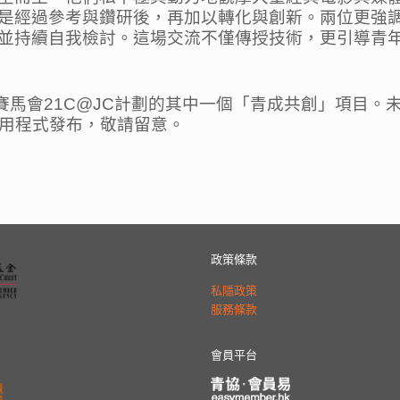
是經過參考與鑽研後，再加以轉化與創新。兩位更強
並持續自我檢討。這場交流不僅傳授技術，更引導青
間於賽馬會21C@JC計劃的其中一個「青成共創」項目
O應用程式發布，敬請留意。
政策條款
私隱政策
服務條款
會員平台