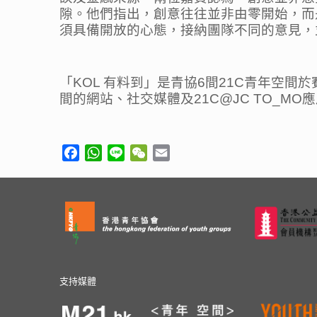
隙。他們指出，創意往往並非由零開始，而
須具備開放的心態，接納團隊不同的意見，
「KOL 有料到」是青協6間21C青年空
間的網站、社交媒體及21C@JC TO_M
Facebook
WhatsApp
Line
WeChat
Email
支持媒體