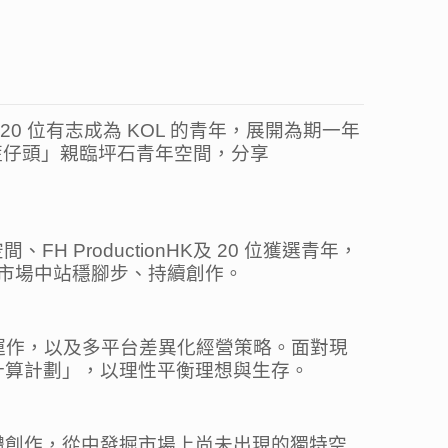
 20 位有志成為 KOL 的青年，展開為期一年
頭 x 藍仔頭」親臨坪石青年空間，分享
 ProductionHK及 20 位獲選青年，
媒體市場中站穩腳步、持續創作。
法運作，以及多平台差異化經營策略。面對現
計算計劃」，以理性平衡理想與生存。
體創作，從中發掘市場上尚未出現的獨特空