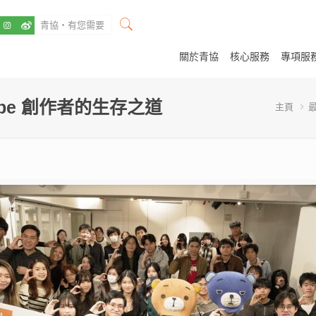
關於青協
核心服務
專項服
ube 創作者的生存之道
主頁