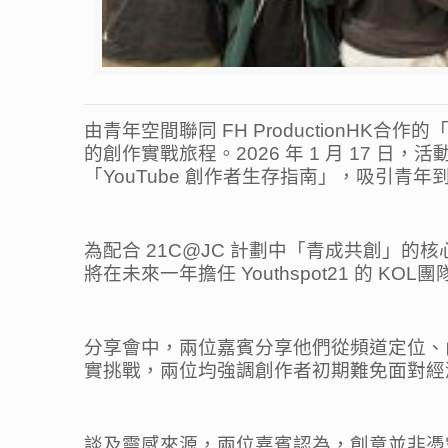
由青年空間聯同 FH ProductionHK
的創作實戰旅程。2026 年 1 月 17 日，
「YouTube 創作者生存指南」，吸引青
為配合 21C@JC 計劃中「青成共創」的核心
將在未來一年擔任 Youthspot21 的
分享會中，兩位嘉賓分享他們從頻道定位、內
實挑戰，兩位均強調創作者初期難免面對經
談及靈感來源，兩位嘉賓認為，創意並非憑