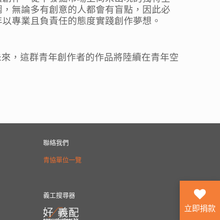
調，無論多有創意的人都會有盲點，因此必
年以專業且負責任的態度實踐創作夢想。
。未來，這群青年創作者的作品將陸續在青年空
聯絡我們
青協單位一覽
義工搜尋器
立即捐款