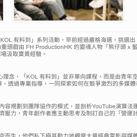
合作的「KOL 有料到」系列活動，早前經過嚴格海選，挑選出
活動重頭戲由 FH ProductionHK 的靈魂人物「熊仔
年到場汲取寶貴經驗。
理念，「KOL 有料到」並非單向課程，而是由青年空間、FH
 KOL團隊，透過專業指導，一同探索如何在競爭激烈的多
容規劃到團隊協作的模式，並剖析YouTube演算
濟壓力，青年創作者應主動思考及制訂自己的「營運
空而生，他們私下極其勤力地觀摩大量經典電影與媒