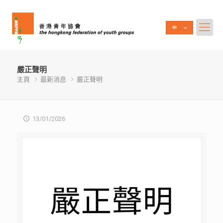
嚴正聲明
主頁
最新消息
嚴正聲明
13/01/2026