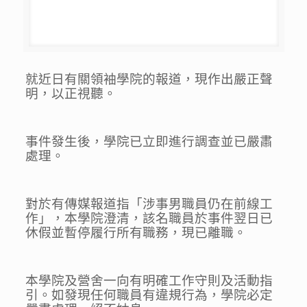
就近日有關領袖學院的報道，現作出嚴正聲
明，以正視聽。
事件發生後，學院已立即進行調查並已嚴肅
處理。
對於有傳媒報道指「涉事男職員仍在前線工
作」，本學院澄清，該名職員於事件翌日已
休假並暫停履行所有職務，現已離職。
本學院及營舍一向有明確工作守則及活動指
引。如發現任何職員有違規行為，學院必定