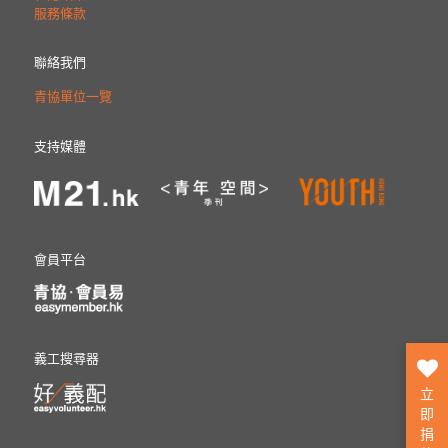
服務條款
聯絡我們
青協單位一覽
支持媒體
會員平台
義工搜尋器
立
即
捐