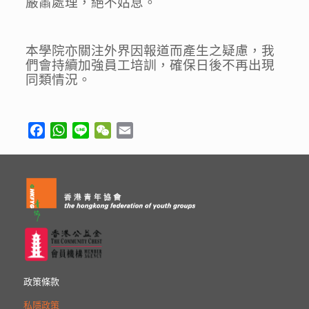
嚴肅處理，絕不姑息。
本學院亦關注外界因報道而產生之疑慮，我
們會持續加強員工培訓，確保日後不再出現
同類情況。
Facebook
WhatsApp
Line
WeChat
Email
政策條款
私隱政策