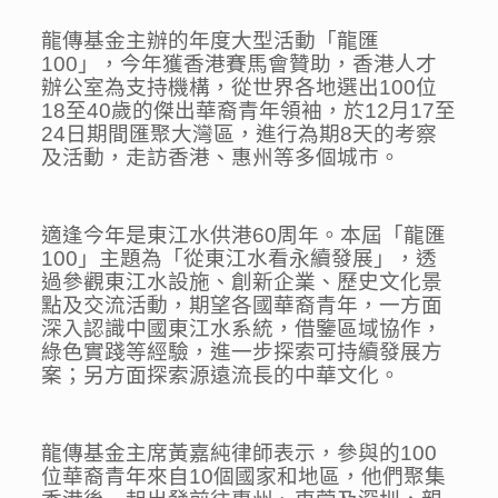
龍傳基金主辦的年度大型活動「龍匯
100」，今年獲香港賽馬會贊助，香港人才
辦公室為支持機構，從世界各地選出100位
18至40歲的傑出華裔青年領袖，於12月17至
24日期間匯聚大灣區，進行為期8天的考察
及活動，走訪香港、惠州等多個城市。
適逢今年是東江水供港60周年。本屆「龍匯
100」主題為「從東江水看永續發展」，透
過參觀東江水設施、創新企業、歷史文化景
點及交流活動，期望各國華裔青年，一方面
深入認識中國東江水系統，借鑒區域協作，
綠色實踐等經驗，進一步探索可持續發展方
案；另方面探索源遠流長的中華文化。
龍傳基金主席黃嘉純律師表示，參與的100
位華裔青年來自10個國家和地區，他們聚集