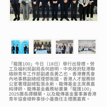
「龍匯100」今日（18日）舉行出發禮。勞
工及福利局副局長何啟明、中央政府駐港聯
絡辦青年工作部副處長黃乙也、香港賽馬會
內地事務副總經理鄧衛國、香港人才服務辦
公室署理副總監張永新、龍傳基金主席黃嘉
純律師、龍傳基金義務秘書兼「龍匯100」
2025團長譚贛蘭，以及龍傳基金董事兼香港
青年協會總幹事徐小曼擔任主禮團嘉賓。