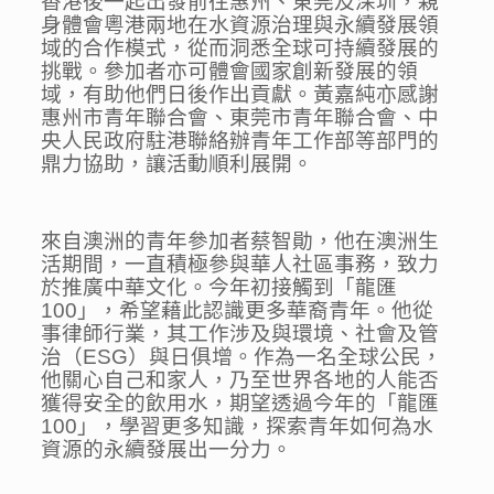
香港後一起出發前往惠州、東莞及深圳，親
身體會粵港兩地在水資源治理與永續發展領
域的合作模式，從而洞悉全球可持續發展的
挑戰。參加者亦可體會國家創新發展的領
域，有助他們日後作出貢獻。黃嘉純亦感謝
惠州市青年聯合會、東莞市青年聯合會、中
央人民政府駐港聯絡辦青年工作部等部門的
鼎力協助，讓活動順利展開。
來自澳洲的青年參加者蔡智勛，他在澳洲生
活期間，一直積極參與華人社區事務，致力
於推廣中華文化。今年初接觸到「龍匯
100」，希望藉此認識更多華裔青年。他從
事律師行業，其工作涉及與環境、社會及管
治（ESG）與日俱增。作為一名全球公民，
他關心自己和家人，乃至世界各地的人能否
獲得安全的飲用水，期望透過今年的「龍匯
100」，學習更多知識，探索青年如何為水
資源的永續發展出一分力。