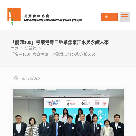
「龍匯100」考察港粵三地聚焦東江水與永續未來
主頁
新聞稿
「龍匯100」考察港粵三地聚焦東江水與永續未來
18/12/2025