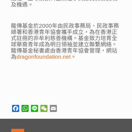
及機遇。
龍傳基金於2000年由民政事務局、民政事務
總署和香港青年協會攜手成立，為在香港正
式註冊的非牟利慈善機構。基金致力培育全
球華裔青年成為明日領袖並建立聯繫網絡。
龍傳基金秘書處由香港青年協會管理，網站
為
dragonfoundation.net
。
Facebook
WhatsApp
Line
WeChat
Email