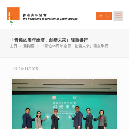
「青協65周年論壇：創變未來」隆重舉行
主頁
新聞稿
「青協65周年論壇：創變未來」隆重舉行
26/11/2025