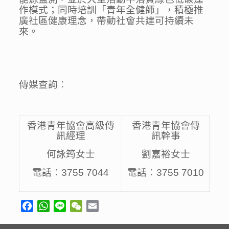
作模式；同時培訓「青年全健師」，積極推
廣社區健康理念，帶動社會共建可持續未
來。
傳媒查詢︰
香港青年協會高級傳
香港青年協會傳
訊經理
訊幹事
何詠筠女士
劉嘉裕女士
電話︰3755 7044
電話︰3755 7010
Facebook
WhatsApp
Line
WeChat
Email