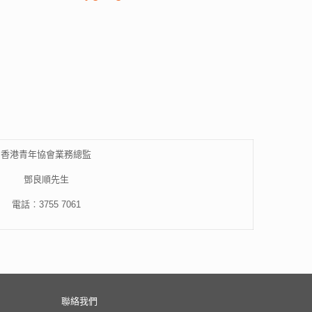
香港青年協會業務總監
鄧良順先生
電話︰3755 7061
聯絡我們