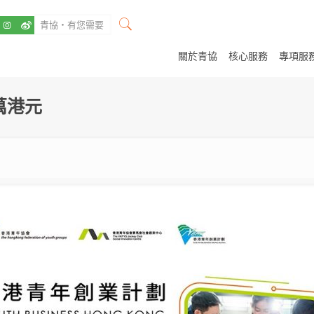
關於青協
核心服務
專項服
萬港元