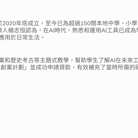
ited）於2020年底成立，至今已為超過150間本地中
辦人楊志恒認為，在AI時代，熟悉和運用AI工具已成
並應用於日常生活。
農業和歷史考古等主題式教學，幫助學生了解AI在未來
青年創業計劃」並成功申請貸款，有效補充了當時所需