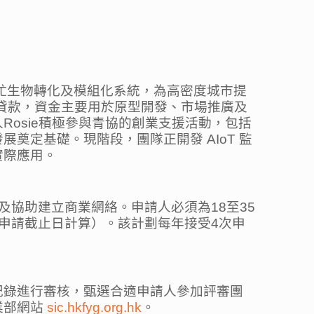
黑水虻生物轉化及模組化系統，為高密度城市提
業貸款，資金主要用於原型開發、市場推廣及
osie積極參與青協的創業支援活動，包括
定基礎。現階段，團隊正開發 AIoT 監
實際應用。
協助建立商業網絡。申請人必須為18至35
申請截止日計算）。該計劃每年接受4次申
紀錄進行審核，甄選合適申請人參加評審團
業部網站
sic.hkfyg.org.hk
。