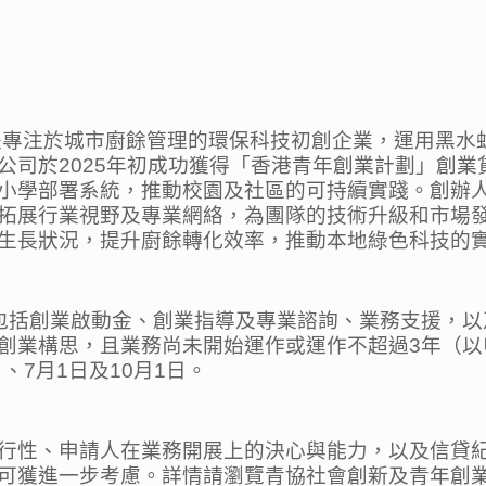
aste）是專注於城市廚餘管理的環保科技初創企業，運用
公司於2025年初成功獲得「香港青年創業計劃」創
小學部署系統，推動校園及社區的可持續實踐。創辦人R
展行業視野及專業網絡，為團隊的技術升級和市場發展奠
生長狀況，提升廚餘轉化效率，推動本地綠色科技的
包括創業啟動金、創業指導及專業諮詢、業務支援，以及
創業構思，且業務尚未開始運作或運作不超過3年（以
、7月1日及10月1日。
行性、申請人在業務開展上的決心與能力，以及信貸
可獲進一步考慮。詳情請瀏覽青協社會創新及青年創