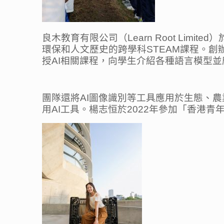
良木教育有限公司（Learn Root Lim
環保和人文歷史的跨學科STEAM課程。創
授AI相關課程，向學生介紹各種語言模型
團隊還將AI圖像識別等工具應用於生態、
用AI工具。楊志恒於2022年參加「香港