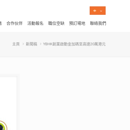
務
合作伙伴
活動報名
職位空缺
預訂場地
聯絡我們
主頁
新聞稿
YBHK創業啟動金加碼至高達20萬港元