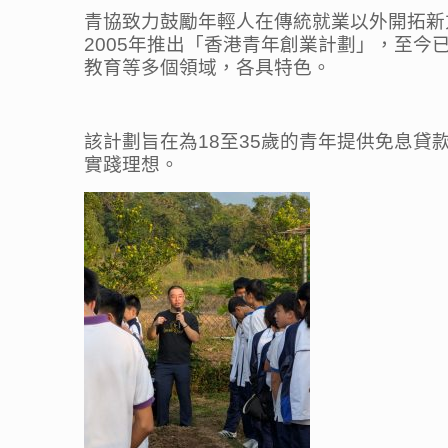
青協致力鼓勵年輕人在傳統就業以外開拓新
2005年推出「香港青年創業計劃」，至今已
教育等多個領域，各具特色。
該計劃旨在為18至35歲的青年提供免息
實踐理想。