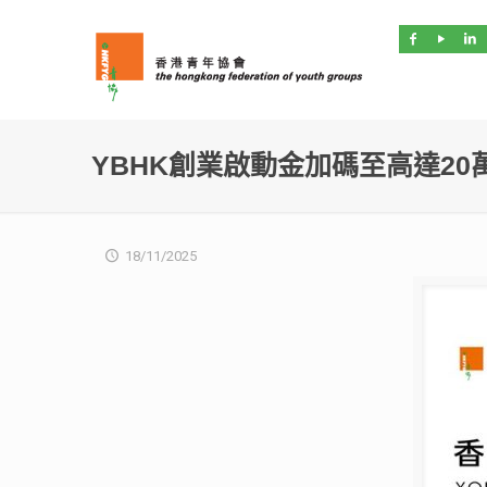
YBHK創業啟動金加碼至高達20
18/11/2025