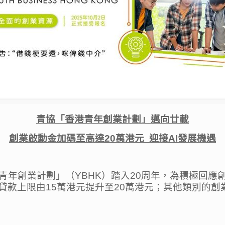
青協「香港青年創業計劃」邁向廿載
創業啟動金加碼至高達
20
萬港元
迎接
AI
發展機遇
青年創業計劃」（YBHK）踏入20周年，為積極回應
貸款上限由15萬港元提升至20萬港元；其他類別的創