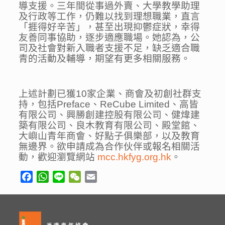
導支援。三年間從事過外賣、大學教學助理
及行政等工作，仍難以找到理想職業，直言
「捱得好辛苦」，甚至出現抑鬱症狀，幸得
友善同事協助，逐步適應職場。她認為，公
司及社會對新入職者支援不足，缺乏適合職
青的活動及輔導，期望有更多相關服務。
上述計劃已獲10家企業、商會及初創社群支
持，包括Preface、ReCube Limited、高皆
有限公司、興勝創建控股有限公司、健煒建
築有限公司、良木教育有限公司、殿堂館、
大嶼山青年商會、好點子俱樂部，以及教育
無邊界。欲申請成為合作伙伴或報名相關活
動，歡迎瀏覽網站
mcc.hkfyg.org.hk
。
Facebook
WhatsApp
Line
WeChat
Email