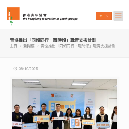
青協推出「同傾同行．職時傾」職青支援計劃
主頁
新聞稿
青協推出「同傾同行．職時傾」職青支援計劃
08/10/2025