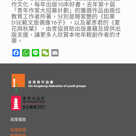
作文化，每年出版10本好書。去年第十屆
「青年作家大招募計劃」的獲選作品由兩位
教育工作者所著，分別是簡家艷的《如果
DSE範文是偶像16子》，以及翟彥君的《夏
花與秋葉》，由青協資助出版書籍及提供出
版支援，讓更多人欣賞本地年輕創作者的才
華。
Facebook
WhatsApp
Line
WeChat
Email
政策條款
私隱政策
服務條款