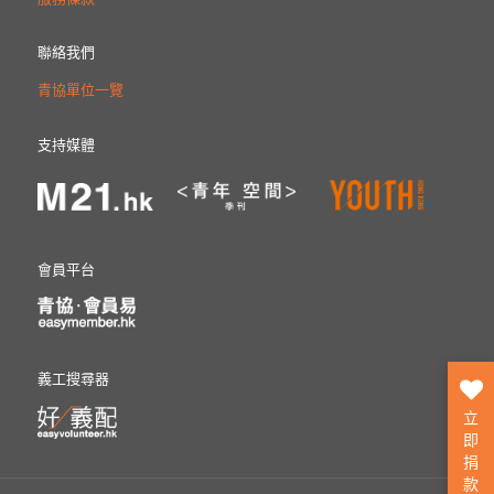
聯絡我們
青協單位一覽
支持媒體
會員平台
義工搜尋器
立
即
捐
款