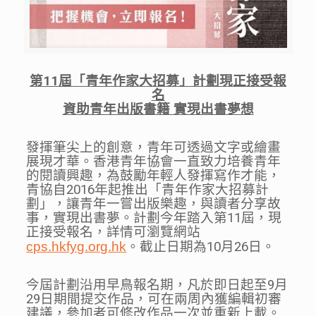
第11屆「青年作家大招募」計劃現正接受報
名
資助青年出版書籍 實現出書夢想
發揮筆尖上的創意，青年可透過文字或繪畫
展現才華。香港青年協會一直致力培養青年
的閱讀興趣，為鼓勵年輕人發揮寫作才能，
青協自2016年起推出「青年作家大招募計
劃」，讓青年一嘗出版樂趣，與讀者分享故
事，實現出書夢。計劃今年踏入第11屆，現
正接受報名，詳情可瀏覽網站
cps.hkfyg.org.hk
。截止日期為10月26日。
今屆計劃沿用早鳥報名期，凡於即日起至9月
29日期間提交作品，可在兩周內獲編輯初審
建議，參加者可修改作品一次並重新上載。