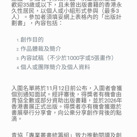
歡迎35歲或以下，且未曾出版書籍的香港永
久性居民，以個人或小組形式參與（最多3
人）。參加者須填妥網上表格內的「出版計
劃書」，內容包括：
創作目的
作品體裁及簡介
內容試稿（不少於1000字或5張畫作）
個人或團隊簡介及個人資料
入圍名單將於11月12日前公布，入圍者會獲
個別通知面試。經評審後，得獎者有機會由
青協全數或部分資助出版書籍，並於2026年
香港書展正式出版。得獎者亦有機會獲邀於
書展舉行分享會，向公衆分享創作背後的點
滴。
青協「專業叢書統籌組」致力推動閱讀及創