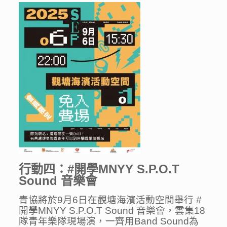
行動四：#開學
MNYY S.P.O.T
Sound
音樂會
青協將於9月6日在觀塘海濱活動空間舉行 #
開學MNYY S.P.O.T Sound 音樂會，雲集18
隊青年樂隊現場演，一齊用Band Sound為