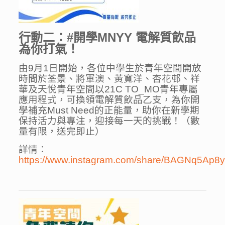
行動二：#開學
MNYY
電解質飲品
為你打氣！
由9月1日開始，各位中學生於青年空間開放
時間於荃景、將軍澳、黃寬洋、杏花邨、祥
華及天悅青年空間以21C TO_MO青年專屬
應用程式，可換領電解質飲品乙支，為你開
學補充Must Need的正能量，助你在新學期
保持活力與專注，迎接每一天的挑戰！（數
量有限，送完即止）
詳情︰
https://www.instagram.com/share/BAGNq5Ap8