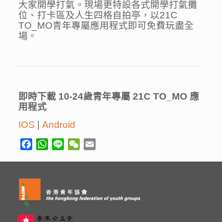
大家開學打氣。現場更特設各式開學打氣攤
位、打卡區及人生四格自拍亭，以21C
TO_MO青年專屬應用程式即可免費玩盡全
場。
即時下載
10-24
歲青年專屬
21C TO_MO
應
用程式
IOS
|
Android
Facebook
WhatsApp
Line
WeChat
Email