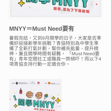
MNYY＝Must Need要有
暑假完結，又到9月開學的日子，大家是否準
備好迎接新學年挑戰？青協特別為中學生準
備了全新打氣計劃，幫你補充能量、提升精
神，兼且開學時間有疑難， 「Must Need要
有」青年空間社工或職員一齊傾吓！而以下4
項青協支持行動一定適合你。