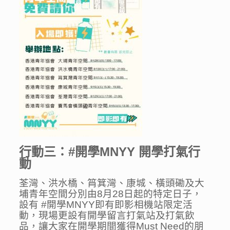
行動三：#開學
MNYY
開學打氣行
動
荃灣、洪水橋、筲箕灣、康城、橫頭磡及大
埔青年空間分別由8月28日起的特定日子，
設有 #開學MNYY即有即影相機站限定活
動，現場更設有開學留言打氣站及打氣飲
品，讓大家在開學期間獲得Must Need的朋