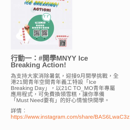
行動一：#開學
MNYY Ice
Breaking Action!
為支持大家消除暑氣，迎接9月開學挑戰，全
港21間青年空間青年義工特設「Ice
Breaking Day」，以21C TO_MO青年專屬
應用程式，可免費換領雪糕，讓你準備
「Must Need要有」的好心情愉快開學。
詳情︰
https://www.instagram.com/share/BAS6LwaC3z