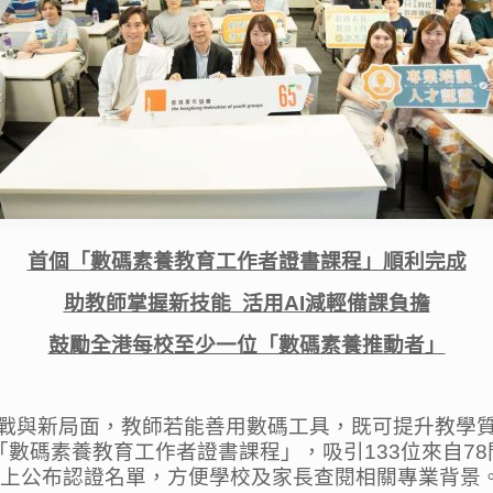
首個「數碼素養教育工作者證書課程」順利完成
助教師掌握新技能
活用
AI
減輕備課負擔
鼓勵全港每校至少一位「數碼素養推動者」
挑戰與新局面，教師若能善用數碼工具，既可提升教學
數碼素養教育工作者證書課程」，吸引133位來自78
網上公布認證名單，方便學校及家長查閱相關專業背景