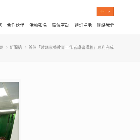
務
合作伙伴
活動報名
職位空缺
預訂場地
聯絡我們
頁
新聞稿
首個「數碼素養教育工作者證書課程」順利完成