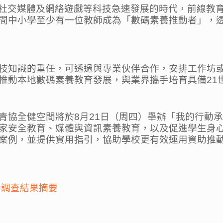
、社交媒體及網絡遊戲等科技急速發展的時代，前線教
間中小學至少有一位教師成為「數碼素養推動者」，
技知識的重任，可透過與專業伙伴合作，安排工作坊或
推動本地數碼素養教育發展，與業界攜手培育具備21
青協全健空間將於8月21日（周四）舉辦「我的行動
家安全教育、媒體與資訊素養教育，以及促進學生身心
案例，並提供實用指引，協助學校更有效運用資助推
卷調查結果摘要