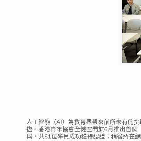
人工智能（AI）為教育界帶來前所未有的
擔。香港青年協會全健空間於6月推出首個「
與，共61位學員成功獲得認證；稍後將在