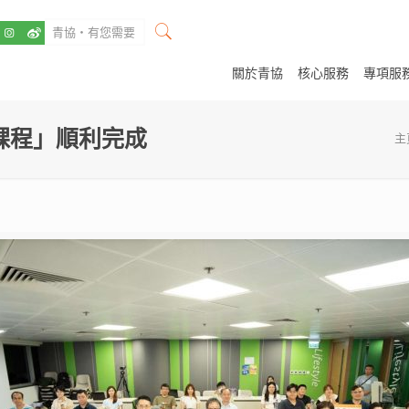
關於青協
核心服務
專項服
課程」順利完成
主