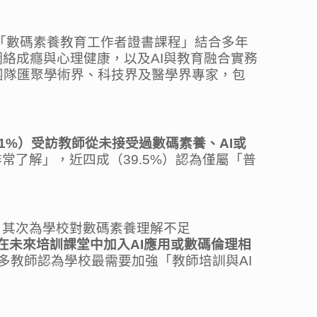
。「數碼素養教育工作者證書課程」結合多年
絡成癮與心理健康，以及AI與教育融合實務
團隊匯聚學術界、科技界及醫學界專家，包
.1%
）受訪教師從未接受過數碼素養、
AI
或
常了解」，近四成（39.5%）認為僅屬「普
，其次為學校對數碼素養理解不足
在未來培訓課堂中加入
AI
應用或數碼倫理相
多教師認為學校最需要加強「教師培訓與AI