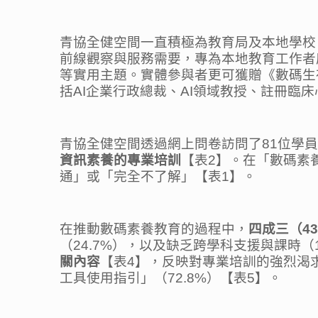
青協全健空間一直積極為教育局及本地學校
前線觀察與服務需要，專為本地教育工作者
等實用主題。實體參與者更可獲贈《數碼生
括AI企業行政總裁、AI領域教授、註冊臨
青協全健空間透過網上問卷訪問了81位學
資訊素養的專業培訓
【表2】。在「數碼素
通」或「完全不了解」【表1】。
在推動數碼素養教育的過程中，
四成三（
43
（24.7%），以及缺乏跨學科支援與課時（
關內容
【表4】，反映對專業培訓的強烈渴
工具使用指引」（72.8%）【表5】。