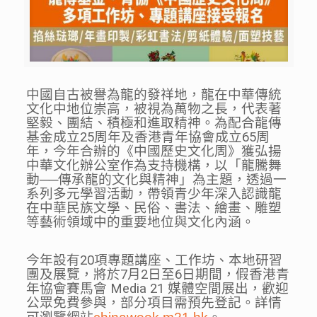
中國自古被譽為龍的發祥地，龍在中華傳統
文化中地位崇高，被視為萬物之長，代表著
堅毅、團結、積極和進取精神。為配合龍傳
基金成立25周年及香港青年協會成立65周
年，今年合辦的《中國歷史文化周》獲弘揚
中華文化辦公室作為支持機構，以「龍騰舞
動──傳承龍的文化與精神」為主題，透過一
系列多元學習活動，帶領青少年深入認識龍
在中華民族文學、民俗、書法、繪畫、雕塑
等藝術領域中的重要地位與文化內涵。
今年設有20項專題講座、工作坊、本地研習
團及展覽，將於7月2日至6日期間，假香港青
年協會賽馬會 Media 21 媒體空間展出，歡迎
公眾免費參與，部分項目需預先登記。詳情