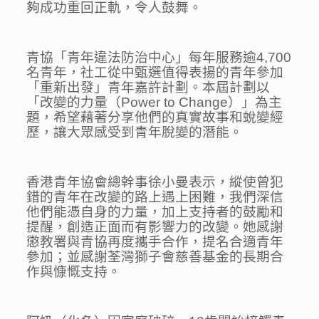
夠成功重回正軌，令人鼓舞。
青協「青年違法防治中心」每年服務逾4,700
名青年，社工從中甄選值得表揚的青年參加
「重新出發」青年嘉許計劃。本屆計劃以
「改變的力量（Power to Change）」為主
題，希望藉著分享他們的真實故事和蛻變經
歷，讓大眾感受到青年脫變的潛能。
香港青年協會總幹事徐小曼表示，縱使曾犯
錯的青年在改變的路上遇上困難，我們深信
他們能憑自身的力量，加上支持者的鼓勵和
提醒，創造正面而有影響力的改變。她感謝
懲教署與青協再度攜手合作，提名合適青年
參加；並感謝荃灣獅子會慈善基金的長期合
作與慷慨支持。