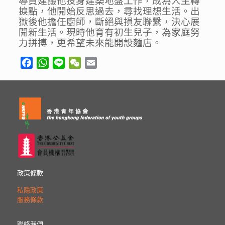
導員建議他投身建築地盤工作，成為人生轉
捩點，他開始反思過去，尋找理想生活。出
獄後他擔任廚師，斷絕與損友聯繫，決心展
開新生活。現時他育有初生兒子，為家庭努
力拼搏，更希望未來能開設麵店。
Facebook
WhatsApp
Line
WeChat
Email
政策條款
私隱政策
服務條款
聯絡我們