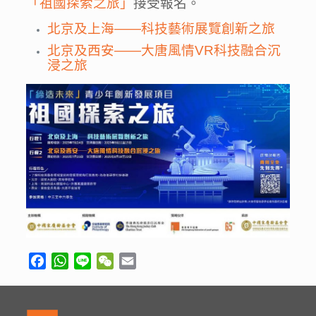
「祖國探索之旅」
接受報名。
北京及上海——科技藝術展覽創新之旅
北京及西安——大唐風情VR科技融合沉
浸之旅
Facebook
WhatsApp
Line
WeChat
Email