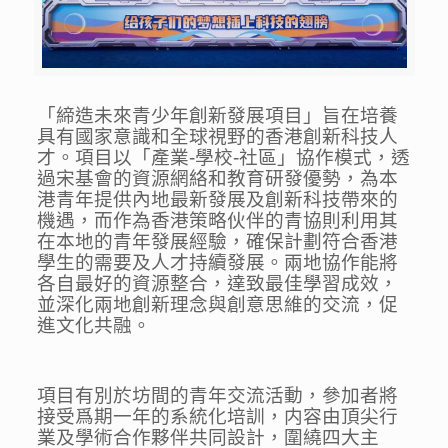
「締造未來青少年創新發展項目」旨在培養
具有國家意識和全球視野的香港創新科技人
才。項目以「產業-學校-社區」協作模式，透
過宋基會的資源網絡和教育研發優勢，為本
港青年提供內地最新發展及創新科技帶來的
機遇，而作為香港策略伙伴的青協則利用其
在本地的青年發展經驗，確保計劃符合香港
學生的需要及人才持續發展。兩地協作能將
各自最好的資源整合，達致最佳學習成效，
並深化兩地創新理念與創意思維的交流，促
進文化共融。
項目有別於坊間的青年交流活動，參加者將
接受爲期一年的系統化培訓，内容由頂尖行
業及學術合作夥伴共同設計，圍繞四大主