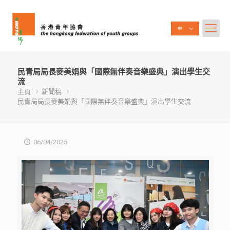
民青局局長麥美娟與「國際無伴奏音樂盛典」演出學生交
流
主頁
新聞稿
民青局局長麥美娟與「國際無伴奏音樂盛典」演出學生交流
06/04/2025