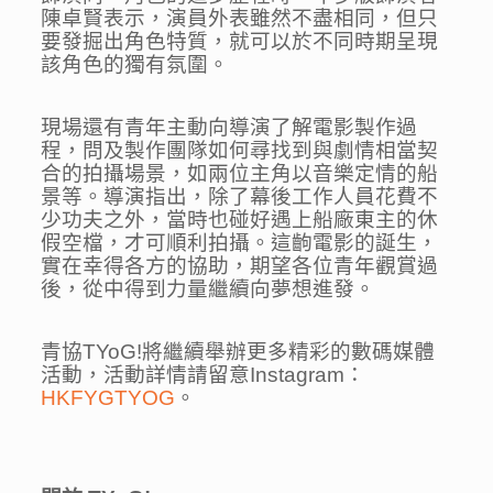
陳卓賢表示，演員外表雖然不盡相同，但只
要發掘出角色特質，就可以於不同時期呈現
該角色的獨有氛圍。
現場還有青年主動向導演了解電影製作過
程，問及製作團隊如何尋找到與劇情相當契
合的拍攝場景，如兩位主角以音樂定情的船
景等。導演指出，除了幕後工作人員花費不
少功夫之外，當時也碰好遇上船廠東主的休
假空檔，才可順利拍攝。這齣電影的誕生，
實在幸得各方的協助，期望各位青年觀賞過
後，從中得到力量繼續向夢想進發。
青協TYoG!將繼續舉辦更多精彩的數碼媒體
活動，活動詳情請留意Instagram：
HKFYGTYOG
。