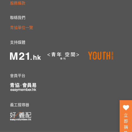
服務條款
聯絡我們
青協單位一覽
支持媒體
會員平台
義工搜尋器
立
即
捐