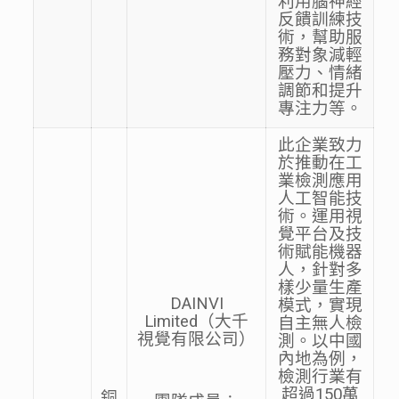
利用腦神經
反饋訓練技
術，幫助服
務對象減輕
壓力、情緒
調節和提升
專注力等。
此企業致力
於推動在工
業檢測應用
人工智能技
術。運用視
覺平台及技
術賦能機器
人，針對多
樣少量生產
DAINVI
模式，實現
Limited（大千
自主無人檢
視覺有限公司）
測。以中國
內地為例，
檢測行業有
超過150萬
銅