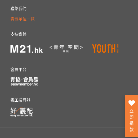
聯絡我們
青協單位一覽
支持媒體
會員平台
義工搜尋器
立
即
捐
款