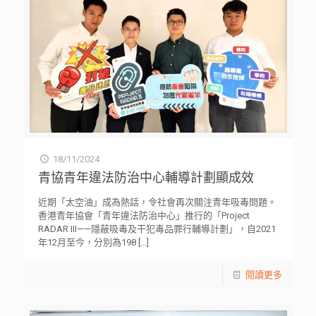
18/11/2024
青協青年違法防治中心輔導計劃顯成效
近期「太空油」成為熱話，令社會再次關注青年吸毒問題。
香港青年協會「青年違法防治中心」推行的「Project
RADAR III——隱蔽吸毒及干犯毒品罪行輔導計劃」，自2021
年12月至今，分別為198
[…]
閱讀更多