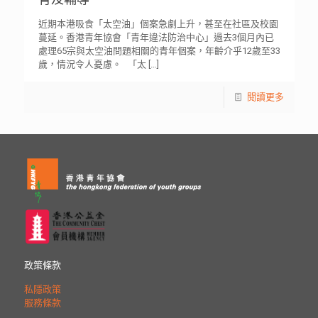
近期本港吸食「太空油」個案急劇上升，甚至在社區及校園
蔓延。香港青年協會「青年違法防治中心」過去3個月內已
處理65宗與太空油問題相關的青年個案，年齡介乎12歲至33
歲，情況令人憂慮。 「太
[…]
閱讀更多
政策條款
私隱政策
服務條款