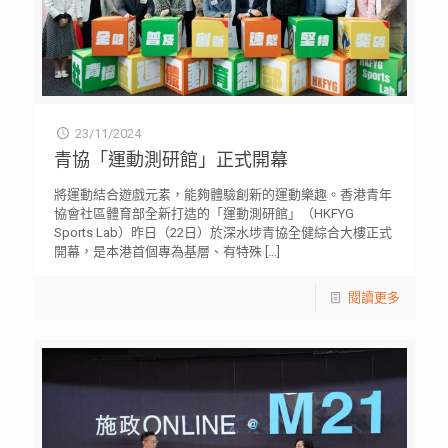
23/11/2024
青協「運動測研館」正式開幕
將運動結合遊戲元素，能夠體驗創新的運動樂趣。香港青年
協會社區體育部全新打造的「運動測研館」（HKFYG
Sports Lab）昨日（22日）於深水埗青協全健綜合大樓正式
開幕，是本港首個專為基層、有特殊
[…]
閱讀更多