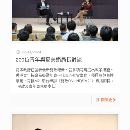
22/11/2024
200位青年與麥美娟局長對談
特區政府已發表最新施政報告，就多項範疇提出政策措施。
香港青年協會為鼓勵年青一代關心社會事務，積極參與表達
意見，青協M21網台舉辦《施政ONLINE@M21》直播節目。
民政及青年事務局麥
[…]
閱讀更多