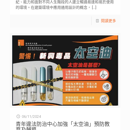
紀、能力和面對不同人生階段的人建立暢通易達和易於使用
的環境。在建築環境中應用通用設計的概念，
[…]
閱讀更多
06/11/2024
青年違法防治中心加強「太空油」預防教
育及輔導