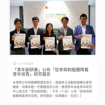
11/11/2024
「青年創研庫」公布「從參與制服團隊看
青年培育」研究報告
本港青少年制服團隊歷史悠久，透過多元活動和服務社會等
機會，培養年輕一代實踐良好公民。香港青年協會青年研究
中心成立的「青年創研庫」，今天（11日）公布「從參與制
服團隊看青年培育」研究報告。結果顯示，在受
[…]