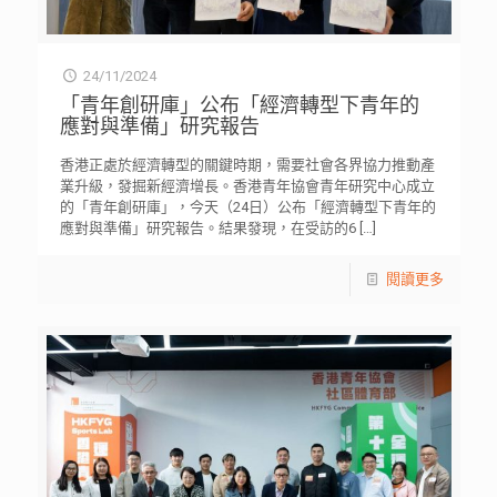
24/11/2024
「青年創研庫」公布「經濟轉型下青年的
應對與準備」研究報告
香港正處於經濟轉型的關鍵時期，需要社會各界協力推動產
業升級，發掘新經濟增長。香港青年協會青年研究中心成立
的「青年創研庫」，今天（24日）公布「經濟轉型下青年的
應對與準備」研究報告。結果發現，在受訪的6
[…]
閱讀更多