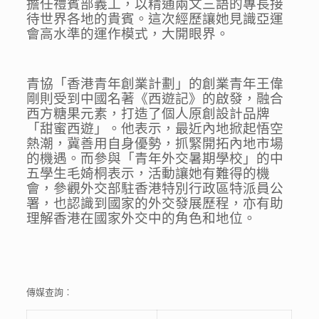
擔任禮賓部義工，以精通兩文三語的專長接
待世界各地的貴賓。這次經歷讓她見識亞運
會高水準的運作模式，大開眼界。
青協「香港青年創業計劃」的創業青年王偉
剛則受到中國名著《西遊記》的啟發，融合
西方糖果元素，打造了個人原創設計品牌
「甜蜜西遊」。他表示，最近內地掀起悟空
熱潮，冀善用自身優勢，抓緊開拓內地市場
的機遇。而參與「青年外交暑期學校」的中
五學生毛婍桐表示，活動讓她有難得的機
會，參觀外交部駐香港特別行政區特派員公
署，也認識到國家的外交發展歷程，亦有助
理解香港在國家外交中的角色和地位。
傳媒查詢︰