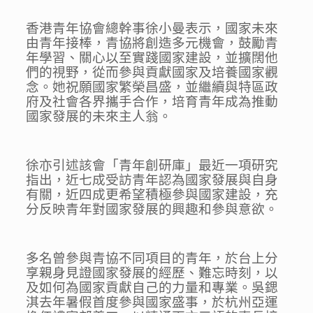
香港青年協會總幹事徐小曼表示，國家未來
由青年接棒，青協將創造多元機會，鼓勵青
年學習、關心以至實踐國家建設，並擴闊他
們的視野，從而參與貢獻國家及培養國家觀
念。她祝願國家繁榮昌盛，並繼續與特區政
府及社會各界攜手合作，培育青年成為推動
國家發展的未來主人翁。
徐亦引述該會「青年創研庫」最近一項研究
指出，近七成受訪青年認為國家發展與自身
有關，近四成更希望積極參與國家建設，充
分反映青年對國家發展的興趣和參與意欲。
多名曾參與青協不同項目的青年，於台上分
享親身見證國家發展的經歷、難忘時刻，以
及如何為國家貢獻自己的力量和專業。吳鍶
淇去年暑假首度參與國家盛事，於杭州亞運