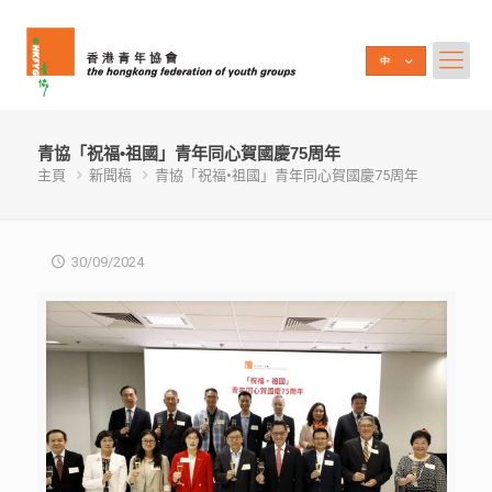
青協「祝福•祖國」青年同心賀國慶75周年
主頁
新聞稿
青協「祝福•祖國」青年同心賀國慶75周年
30/09/2024