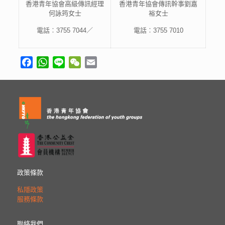
香港青年協會高級傳訊經理
香港青年協會傳訊幹事劉嘉
何詠筠女士
裕女士
電話︰
3755 7044
／
電話︰
3755 7010
Facebook
WhatsApp
Line
WeChat
Email
政策條款
私隱政策
服務條款
聯絡我們