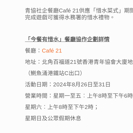
青協社企餐廳Café 21供應「惜水菜式
完成遊戲可獲得水務署的惜水禮物。
「今餐有惜水」餐廳協作企劃詳情
餐廳：
Café 21
地址：北角百福道21號香港青年協會大廈
（鰂魚涌港鐵站C出口）
活動日期：2024年8月26日至31日
營業時間：星期一至五︰上午8時至下午6
星期六︰上午8時至下午2時；
星期日及公眾假期休息