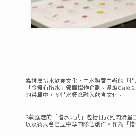
為推廣惜水飲食文化，由水務署主辦的「惜水大
「今餐有惜水」餐廳協作企劃
。餐廳Caf
的菜單中，將惜水概念融入飲食文化。
3款獲選的「惜水菜式」包括日式雞肉滑蛋
以及賽馬會官立中學的隊伍創作。作為「惜