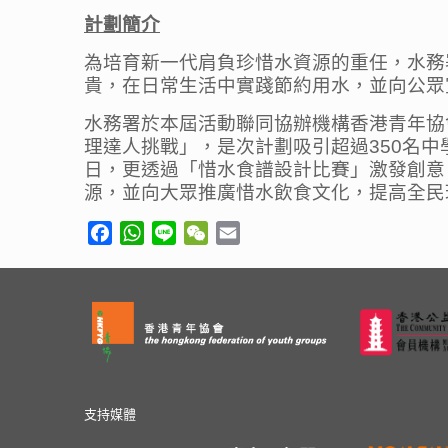
計劃簡介
為培育新一代肩負珍惜水資源的重任，水務
貴，在日常生活中實踐節約用水，並向公眾
水務署於本屆活動聯同協辦機構香港青年協會賽
理達人挑戰」，是次計劃吸引超過350名
日，更透過「惜水食譜設計比賽」激發創意
源，並向大眾推廣惜水飲食文化，提高全民
Facebook
WhatsApp
Line
WeChat
Email
支持媒體