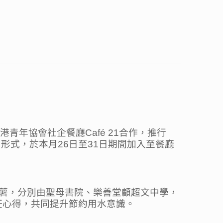
青年協會社企餐廳Café 21合作，推行
」形式，於本月26日至31日期間加入至餐廳
薯，分別由聖母書院、樂善堂顧超文中學，
飪心得，共同提升節約用水意識。