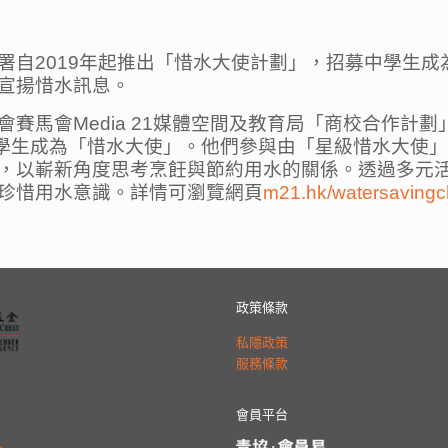
署自2019年起推出「惜水大使計劃」，招募中學生
宣揚惜水訊息。
馬會Media 21媒體空間及教育局「商校合作計劃」
中學生成為「惜水大使」。他們參與由「星級惜水大使
，以嶄新角度思考烹飪與節約用水的關係。透過多元
珍惜用水意識。詳情可瀏覽網頁
m21.hk/watersavingc
政策條款
私隱政策
服務條款
會員平台