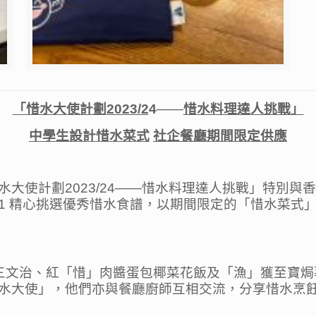
「惜水大使計劃
2023/2
4
——
惜水料理達人挑戰」
中學生設計惜水菜式
社企餐廳期間限定供應
使計劃2023/24——惜水料理達人挑戰」特別與香港
é 21 精心挑選優秀惜水食譜，以期間限定的「惜水菜式
三文治、紅「惜」肉醬蛋包椰菜花飯及「漁」獲至寶焗
水大使」，他們亦與餐廳廚師互相交流，分享惜水烹