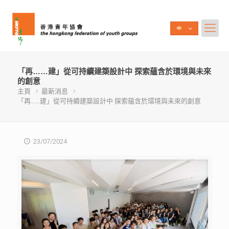
「再……建」從可持續建築設計中 探索蘊含於環境與未來
的創意
主頁
最新消息
「再……建」從可持續建築設計中 探索蘊含於環境與未來的創意
23/07/2024