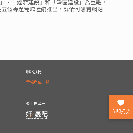
建設」、「經濟建設」和「灣區建設」為重點，
共五個專題範疇陸續推出。詳情可瀏覽網站
聯絡我們
青協單位一覽
義工搜尋器
立即捐款