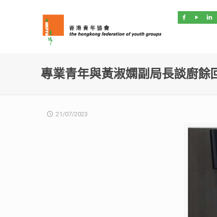
專業青年與黃淑嫻副局長談廚餘
21/07/2023