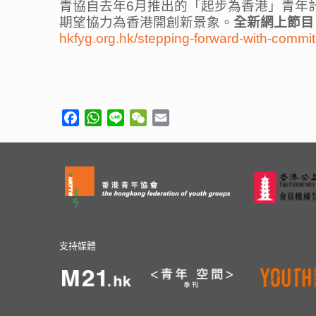
青協自去年6月推出的「起步為香港」青年計
期望協力為香港開創新景象。
全新網上節目
hkfyg.org.hk/stepping-forward-with-commi
Facebook
WhatsApp
Line
WeChat
Email
支持媒體