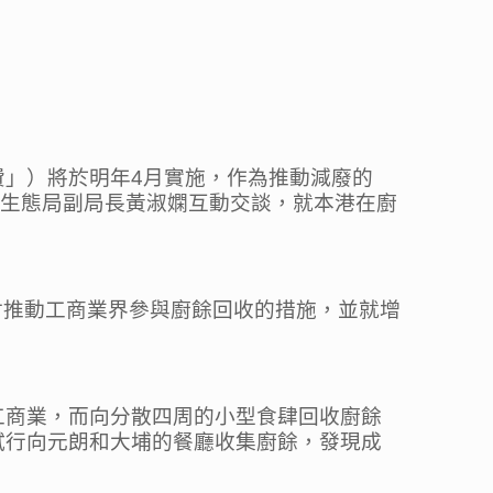
」）將於明年4月實施，作為推動減廢的
及生態局副局長黃淑嫻互動交談，就本港在廚
中探討推動工商業界參與廚餘回收的措施，並就增
工商業，而向分散四周的小型食肆回收廚餘
試行向元朗和大埔的餐廳收集廚餘，發現成