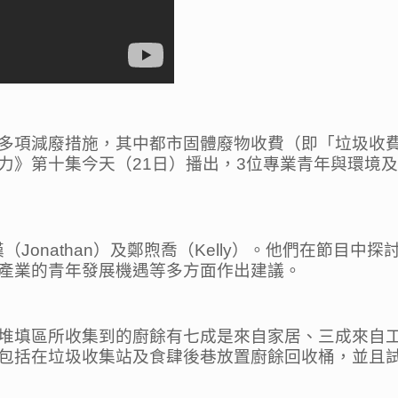
多項減廢措施，其中都市固體廢物收費（即「垃圾收費
全力》第十集今天（21日）播出，3位專業青年與環境
（Jonathan）及鄭煦喬（Kelly）。他們在節目
產業的青年發展機遇等多方面作出建議。
堆填區所收集到的廚餘有七成是來自家居、三成來自
包括在垃圾收集站及食肆後巷放置廚餘回收桶，並且