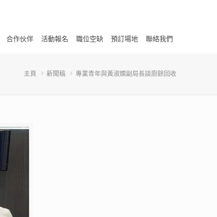
合作伙伴
活動報名
職位空缺
預訂場地
聯絡我們
主頁
新聞稿
專業青年與黃淑嫻副局長談廚餘回收