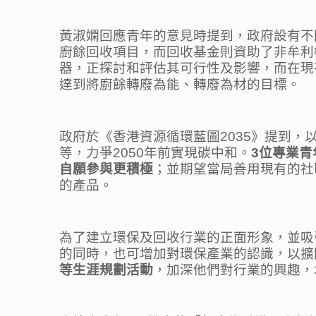
黃淑嫻回應青年的意見時提到，政府設有不同
廚餘回收項目，而回收基金則資助了非牟利
器，正探討和評估其可行性及影響，而在現
達到將廚餘轉廢為能、轉廢為材的目標。
政府於《香港資源循環藍圖2035》提到
等，力爭2050年前實現碳中和。
3
位專業青
自願參與更積極
；並期望當局善用現有的社
的產品。
為了建立環保及回收行業的正面形象，並吸
的同時，也可增加對環保產業的認識，以擴
等生涯規劃活動
，加深他們對行業的興趣，