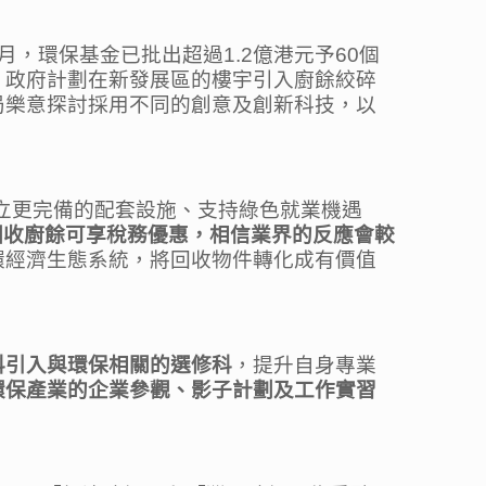
，環保基金已批出超過1.2億港元予60個
，政府計劃在新發展區的樓宇引入廚餘絞碎
局樂意探討採用不同的創意及創新科技，以
建立更完備的配套設施、支持綠色就業機遇
回收廚餘可享稅務優惠，相信業界的反應會較
環經濟生態系統，將回收物件轉化成有價值
科引入與環保相關的選修科
，提升自身專業
環保產業的企業參觀、影子計劃及工作實習