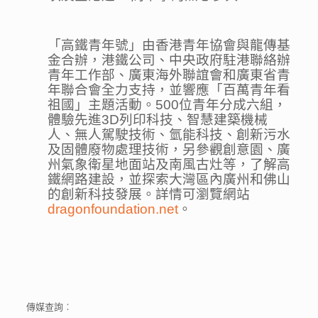
「高鐵青年號」由香港青年協會與龍傳基
金合辦，港鐵公司、中央政府駐港聯絡辦
青年工作部、廣東海外聯誼會和廣東省青
年聯合會全力支持，並響應「百萬青年看
祖國」主題活動。500位青年分成六組，
體驗先進3D列印科技、智慧建築機械
人、無人駕駛技術、氫能科技、創新污水
及固體廢物處理技術，另參觀創意園、廣
州氣象衛星地面站及南風古灶等，了解高
鐵網路建設，並探索大灣區內廣州和佛山
的創新科技發展。詳情可瀏覽網站
dragonfoundation.net
。
傳媒查詢︰