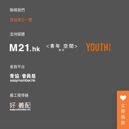
聯絡我們
青協單位一覽
支持媒體
會員平台
義工搜尋器
立
即
捐
款