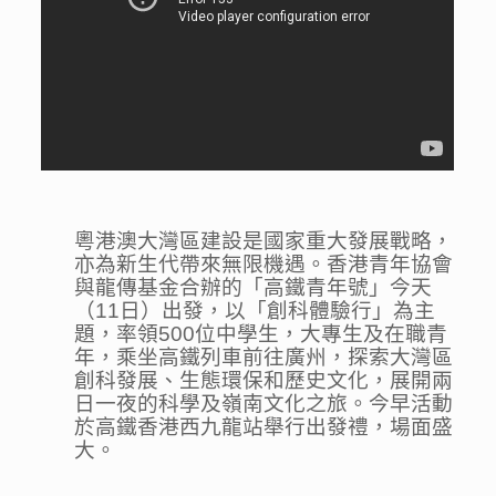
粵港澳大灣區建設是國家重大發展戰略，
亦為新生代帶來無限機遇。香港青年協會
與龍傳基金合辦的「高鐵青年號」今天
（11日）出發，以「創科體驗行」為主
題，率領500位中學生，大專生及在職青
年，乘坐高鐵列車前往廣州，探索大灣區
創科發展、生態環保和歷史文化，展開兩
日一夜的科學及嶺南文化之旅。今早活動
於高鐵香港西九龍站舉行出發禮，場面盛
大。