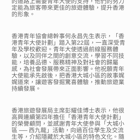
的道路上需要青年大使的支持，他們的努力
定能為旅客帶來更佳的旅遊體驗，提升香港
的形象。
香港青年協會總幹事何永昌先生表示，「香
港青年大使計劃」踏入第22屆，一直深受青
年及學校歡迎。青年大使透過前線服務體
驗，以及同伴之間的創意交流，學習不同技
能，培養品德、服務精神及對社會的歸屬
感，為社會發展帶來正面影響。他祝願青年
大使能承先啟後，把香港大城小區的故事娓
娓道來，讓遊客發掘驚喜體驗，推動旅遊業
持續發展。
香港旅遊發展局主席彭耀佳博士表示，他很
高興連續第四年擔任「香港青年大使計劃」
的榮譽顧問，並感謝青年大使參與「大城小
區 ── 西九龍」活動，向過百位學生及交流
生等，介紹隱藏於大城小區的特色文化。隨