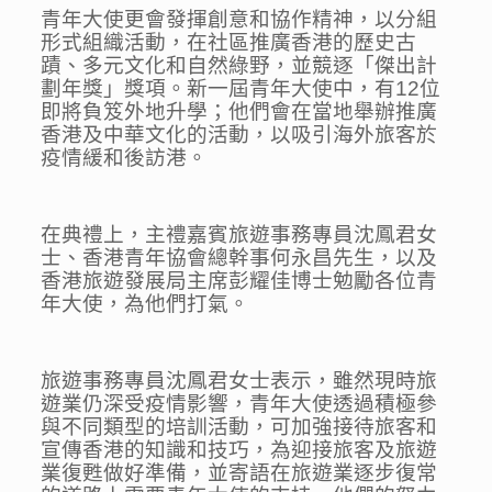
青年大使更會發揮創意和協作精神，以分組
形式組織活動，在社區推廣香港的歷史古
蹟、多元文化和自然綠野，並競逐「傑出計
劃年獎」獎項。新一屆青年大使中，有12位
即將負笈外地升學；他們會在當地舉辦推廣
香港及中華文化的活動，以吸引海外旅客於
疫情緩和後訪港。
在典禮上，主禮嘉賓旅遊事務專員沈鳳君女
士、香港青年協會總幹事何永昌先生，以及
香港旅遊發展局主席彭耀佳博士勉勵各位青
年大使，為他們打氣。
旅遊事務專員沈鳳君女士表示，雖然現時旅
遊業仍深受疫情影響，青年大使透過積極參
與不同類型的培訓活動，可加強接待旅客和
宣傳香港的知識和技巧，為迎接旅客及旅遊
業復甦做好準備，並寄語在旅遊業逐步復常