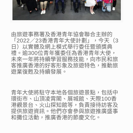
由旅遊事務署及香港青年協會聯合主辦的
「2022／23香港青年大使計劃」，今天（3
日）以實體及網上模式舉行委任暨頒獎典
禮。逾300位青年獲委任為香港青年大使，
未來一年將持續學習服務技能，向市民和旅
客推廣香港的好客形象及旅遊特色，推動旅
遊業復甦及持續發展。
青年大使將駐守本地各個旅遊景點，包括中
環街市、山頂凌霄閣、展城館、天際100香
港觀景台、火山探知館等，負責接待訪客及
提供旅遊資訊。他們亦會參與旅遊推廣盛事
和攤位活動，推廣香港的節慶文化。