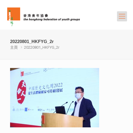
20220801_HKFYG_2r
主頁
20220801_HKFYG_2r