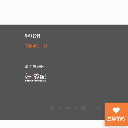
聯絡我們
青協單位一覽
義工搜尋器
立即捐款