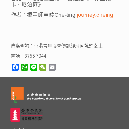
卡、尼泊爾》
作者：插畫師車婷
Che-ting
journey.cheing
傳媒查詢︰香港青年協會傳訊經理何詠筠女士
電話︰
3755 7044
Facebook
WhatsApp
Line
WeChat
Email