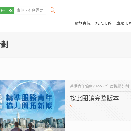
關於青協
核心服務
專項服
計劃
香港青年協會2022-23年度機構計劃
按此閱讀完整版本