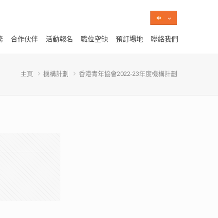
務
合作伙伴
活動報名
職位空缺
預訂場地
聯絡我們
主頁
機構計劃
香港青年協會2022-23年度機構計劃