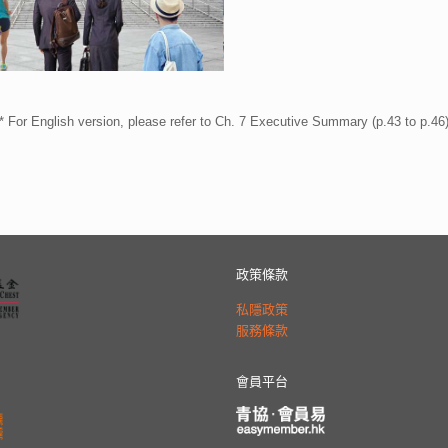
* For English version, please refer to Ch. 7 Executive Summary (p.43 to p.46
政策條款
私隱政策
服務條款
會員平台