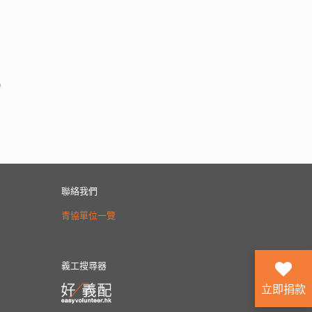
)
聯絡我們
青協單位一覽
義工搜尋器
立即捐款