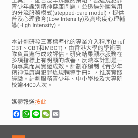
工具」，配合及早辨識的策略，為違規犯罪
青少年識別精神健康問題，並透過外國常用
的分流服務模式(stepped-care model)，提供
普及心理教育(Low Intensity)及高密度心理輔
導(High Intensity)。
本計劃研發三套標準化的專業介入程序(Brief
CBT、CBT和MBCT)，由香港大學的學術團
隊負責進行成效評估，研究結果顯示服務在
多項指標上有明顯的改善，反映本計劃是一
項專業而具實證成效。計劃亦編制《青少年
精神健康與犯罪違規輔導手冊》，推廣實踐
經驗。計劃服務青少年、中小學校及大專院
校逾4400人次。
媒體報道
按此
Facebook
WhatsApp
Line
WeChat
Email