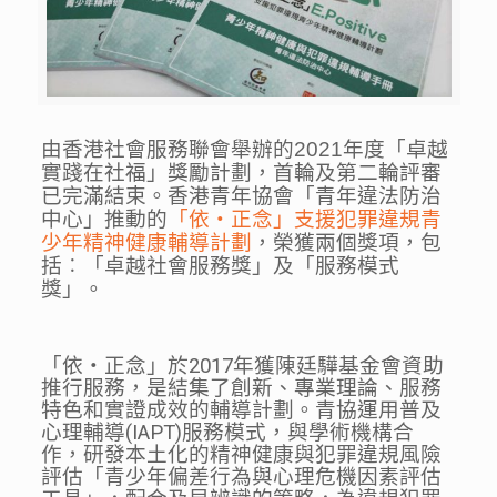
由香港社會服務聯會舉辦的2021年度「卓越
實踐在社福」獎勵計劃，首輪及第二輪評審
已完滿結束。香港青年協會「青年違法防治
中心」推動的
「依‧正念」支援犯罪違規青
少年精神健康輔導計劃
，榮獲兩個獎項，包
括︰「卓越社會服務獎」及「服務模式
獎」。
「依‧正念」於2017年獲陳廷驊基金會資助
推行服務，是結集了創新、專業理論、服務
特色和實證成效的輔導計劃。青協運用普及
心理輔導(IAPT)服務模式，與學術機構合
作，研發本土化的精神健康與犯罪違規風險
評估「青少年偏差行為與心理危機因素評估